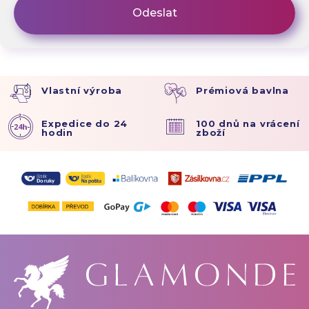
Vlastní výroba
Prémiová bavlna
Expedice do 24
100 dnů na vrácení
hodin
zboží