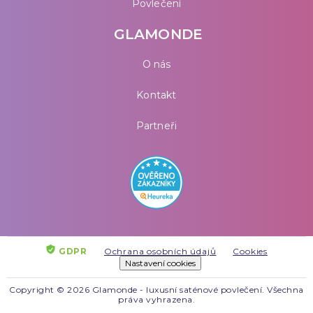
Povlečení
GLAMONDE
O nás
Kontakt
Partneři
GDPR
Ochrana osobních údajů
Cookies
Nastavení cookies
Copyright © 2026 Glamonde - luxusní saténové povlečení. Všechna
práva vyhrazena.