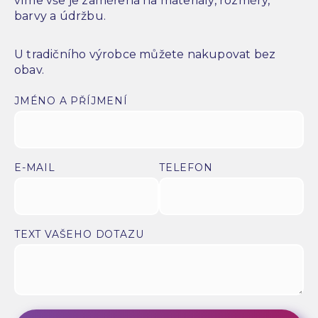
víme vše je zaměřená na materiály, rozměry,
barvy a údržbu.
U tradičního výrobce můžete nakupovat bez
obav.
JMÉNO A PŘÍJMENÍ
E-MAIL
TELEFON
TEXT VAŠEHO DOTAZU