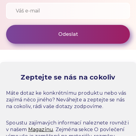
Zeptejte se nás na cokoliv
Máte dotaz ke konkrétnímu produktu nebo vás
zajímá něco jiného? Neváhejte a zeptejte se nás
na cokoliv, rádi vaše dotazy zodpovíme.
Spoustu zajímavých informací naleznete rovněž i
v našem
Magazínu
. Zejména sekce O povlečení