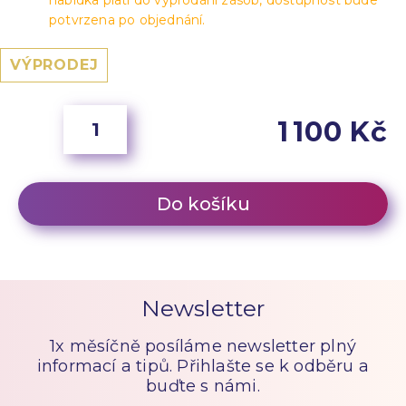
nabídka platí do vyprodání zásob, dostupnost bude
potvrzena po objednání.
VÝPRODEJ
1 100 Kč
Do košíku
Newsletter
1x měsíčně posíláme newsletter plný
informací a tipů. Přihlašte se k odběru a
buďte s námi.