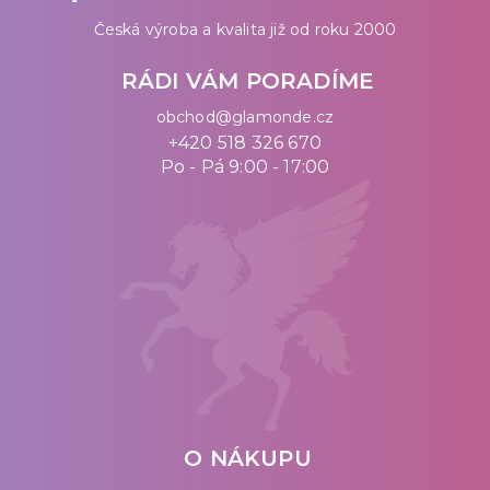
Česká výroba a kvalita již od roku 2000
RÁDI VÁM PORADÍME
obchod@glamonde.cz
+420 518 326 670
Po - Pá 9:00 - 17:00
O NÁKUPU