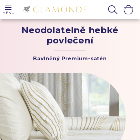
MENU
Neodolatelně hebké
povlečení
Bavlněný Premium-satén