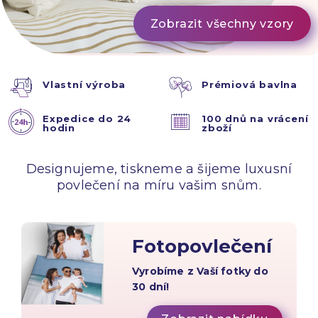
Zobrazit všechny vzory
Vlastní výroba
Prémiová bavlna
Expedice do 24
100 dnů na vrácení
hodin
zboží
Designujeme, tiskneme a šijeme luxusní
povlečení na míru vašim snům.
Fotopovlečení
Vyrobíme z Vaší fotky do
30 dní!