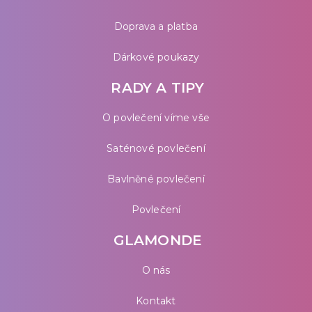
Doprava a platba
Dárkové poukazy
RADY A TIPY
O povlečení víme vše
Saténové povlečení
Bavlněné povlečení
Povlečení
GLAMONDE
O nás
Kontakt