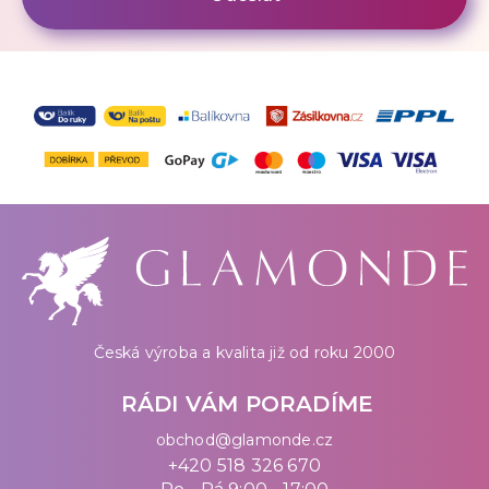
Česká výroba a kvalita již od roku 2000
RÁDI VÁM PORADÍME
obchod@glamonde.cz
+420 518 326 670