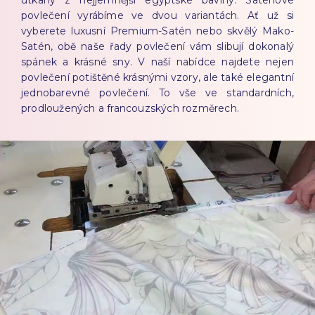
povlečení vyrábíme ve dvou variantách. Ať už si
vyberete luxusní Premium-Satén nebo skvělý Mako-
Satén, obě naše řady povlečení vám slibují dokonalý
spánek a krásné sny. V naší nabídce najdete nejen
povlečení potištěné krásnými vzory, ale také elegantní
jednobarevné povlečení. To vše ve standardních,
prodloužených a francouzských rozměrech.