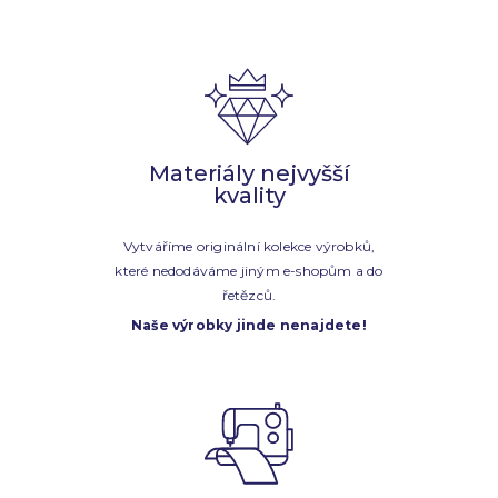
Materiály nejvyšší
kvality
Vytváříme originální kolekce výrobků,
které nedodáváme jiným e-shopům a do
řetězců.
Naše výrobky jinde nenajdete!