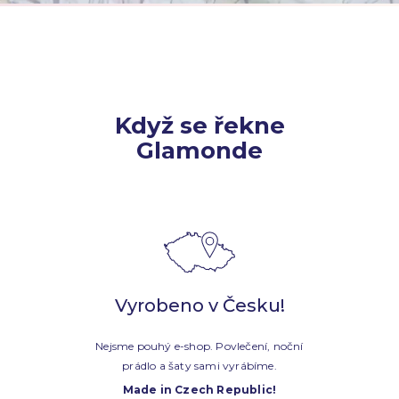
Když se řekne
Glamonde
Vyrobeno v Česku!
Nejsme pouhý e-shop. Povlečení, noční
prádlo a šaty sami vyrábíme.
Made in Czech Republic!