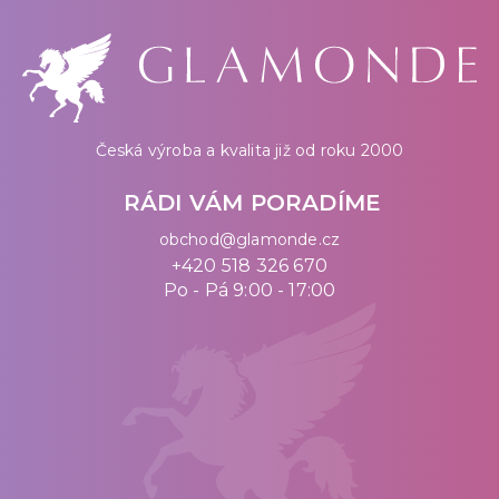
Česká výroba a kvalita již od roku 2000
RÁDI VÁM PORADÍME
obchod@glamonde.cz
+420 518 326 670
Po - Pá 9:00 - 17:00