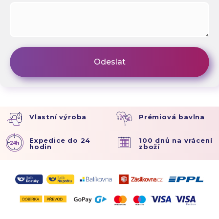
Vlastní výroba
Prémiová bavlna
Expedice do 24
100 dnů na vrácení
hodin
zboží