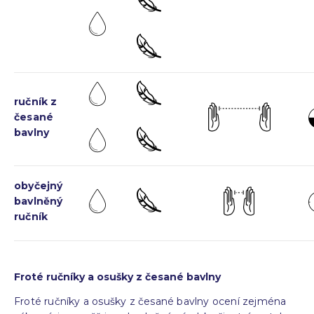
ručník z
česané
bavlny
obyčejný
bavlněný
ručník
Froté ručníky a osušky z česané bavlny
Froté ručníky a osušky z česané bavlny ocení zejména