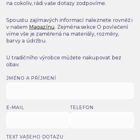
na cokoliv, rádi vaše dotazy zodpovíme.
Spoustu zajímavých informací naleznete rovněž i
v našem
Magazínu
. Zejména sekce O povlečení
víme vše je zaměřená na materiály, rozměry,
barvy a údržbu.
U tradičního výrobce můžete nakupovat bez
obav.
JMÉNO A PŘÍJMENÍ
E-MAIL
TELEFON
TEXT VAŠEHO DOTAZU