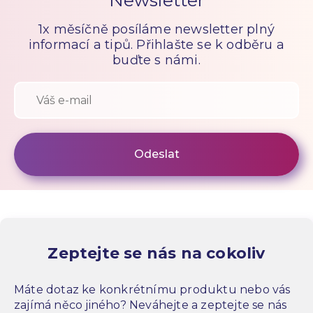
Newsletter
1x měsíčně posíláme newsletter plný
informací a tipů. Přihlašte se k odběru a
buďte s námi.
Zeptejte se nás na cokoliv
Máte dotaz ke konkrétnímu produktu nebo vás
zajímá něco jiného? Neváhejte a zeptejte se nás