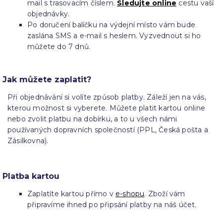
mail s trasovacím číslem.
Sledujte online
cestu vaší
objednávky.
Po doručení balíčku na výdejní místo vám bude
zaslána SMS a e-mail s heslem. Vyzvednout si ho
můžete do 7 dnů.
Jak můžete zaplatit?
Při objednávání si volíte způsob platby. Záleží jen na vás,
kterou možnost si vyberete. Můžete platit kartou online
nebo zvolit platbu na dobírku, a to u všech námi
používaných dopravních společností (PPL, Česká pošta a
Zásilkovna).
Platba kartou
Zaplatíte kartou přímo v
e-shopu
. Zboží vám
připravíme ihned po připsání platby na náš účet.