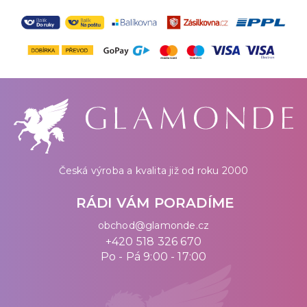
Česká výroba a kvalita již od roku 2000
RÁDI VÁM PORADÍME
obchod@glamonde.cz
+420 518 326 670
Po - Pá 9:00 - 17:00