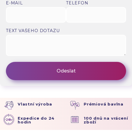
E-MAIL
TELEFON
TEXT VAŠEHO DOTAZU
Vlastní výroba
Prémiová bavlna
Expedice do 24
100 dnů na vrácení
hodin
zboží