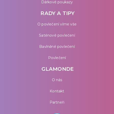
Dárkové poukazy
RADY A TIPY
O povlečení víme vše
Saténové povlečení
Bavlněné povlečení
Povlečení
GLAMONDE
O nás
Kontakt
Partneři