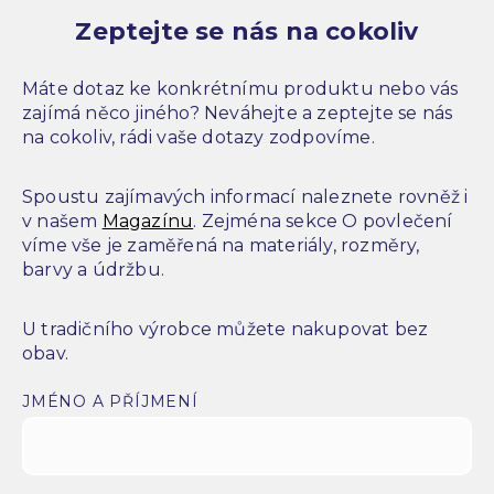
Zeptejte se nás na cokoliv
Máte dotaz ke konkrétnímu produktu nebo vás
zajímá něco jiného? Neváhejte a zeptejte se nás
na cokoliv, rádi vaše dotazy zodpovíme.
Spoustu zajímavých informací naleznete rovněž i
v našem
Magazínu
. Zejména sekce O povlečení
víme vše je zaměřená na materiály, rozměry,
barvy a údržbu.
U tradičního výrobce můžete nakupovat bez
obav.
JMÉNO A PŘÍJMENÍ