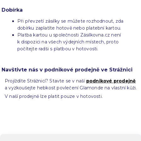
Dobírka
Při převzetí zásilky se můžete rozhodnout, zda
dobírku zaplatíte hotově nebo platební kartou.
Platba kartou u společnosti Zásilkovna.cz není
k dispozici na všech výdejních místech, proto
počítejte radši s platbou v hotovosti.
Navštivte nás v podnikové prodejně ve Strážnici
Projíždíte Strážnicí? Stavte se v naší
podnikové prodejně
a vyzkoušejte hebkost povlečení Glamonde na vlastní kůži.
V naší prodejně lze platit pouze v hotovosti.