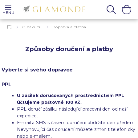
MENU
O nákupu
Doprava a platba
Způsoby doručení a platby
Vyberte si svého dopravce
PPL
U zásilek doručovaných prostřednictvím PPL
účtujeme poštovné 100 Kč.
PPL doručí zásilku následující pracovní den od naší
expedice.
E-mail a SMS s časem doručení obdržíte den předem.
Nevyhovující čas doručení můžete změnit telefonicky
nebo e-mailem.