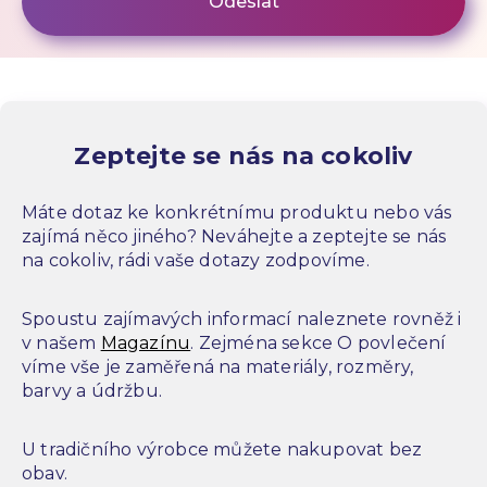
Zeptejte se nás na cokoliv
Máte dotaz ke konkrétnímu produktu nebo vás
zajímá něco jiného? Neváhejte a zeptejte se nás
na cokoliv, rádi vaše dotazy zodpovíme.
Spoustu zajímavých informací naleznete rovněž i
v našem
Magazínu
. Zejména sekce O povlečení
víme vše je zaměřená na materiály, rozměry,
barvy a údržbu.
U tradičního výrobce můžete nakupovat bez
obav.