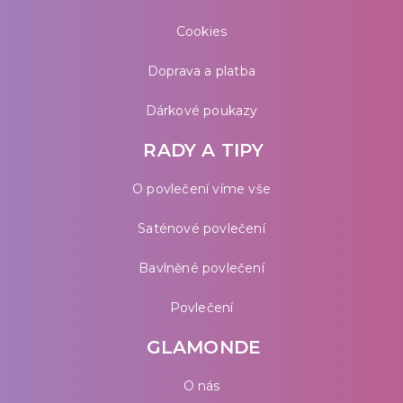
Cookies
Doprava a platba
Dárkové poukazy
RADY A TIPY
O povlečení víme vše
Saténové povlečení
Bavlněné povlečení
Povlečení
GLAMONDE
O nás