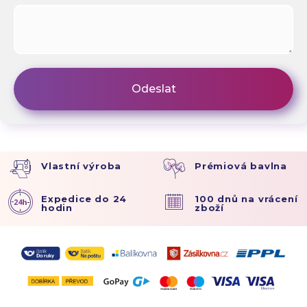
Vlastní výroba
Prémiová bavlna
Expedice do 24
100 dnů na vrácení
hodin
zboží