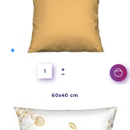
40x40 cm
250 Kč
60x40 cm