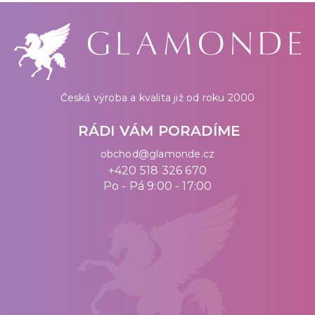
Česká výroba a kvalita již od roku 2000
RÁDI VÁM PORADÍME
obchod@glamonde.cz
+420 518 326 670
Po - Pá 9:00 - 17:00