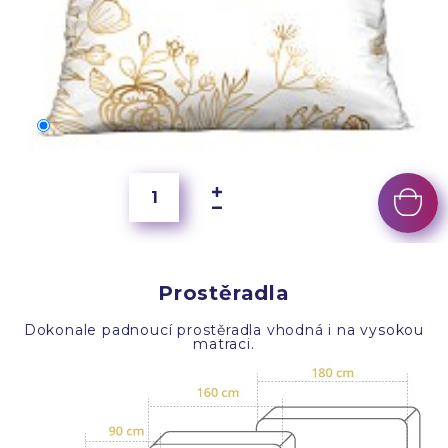
70x50 cm
400 Kč
Prostěradla
Dokonale padnoucí prostěradla vhodná i na vysokou
matraci.