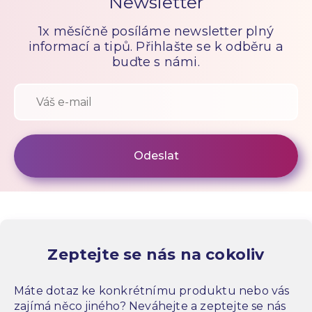
Newsletter
1x měsíčně posíláme newsletter plný
informací a tipů. Přihlašte se k odběru a
buďte s námi.
Zeptejte se nás na cokoliv
Máte dotaz ke konkrétnímu produktu nebo vás
zajímá něco jiného? Neváhejte a zeptejte se nás