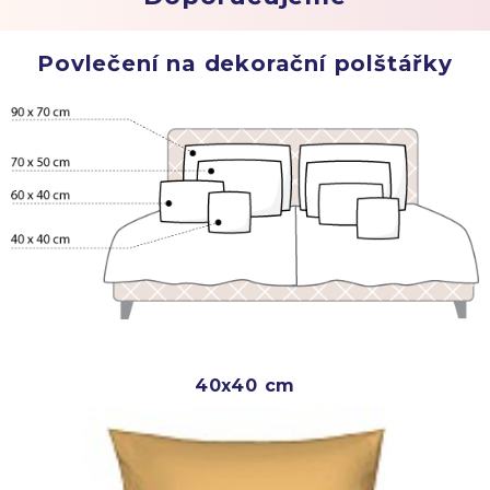
Povlečení na dekorační polštářky
40x40 cm