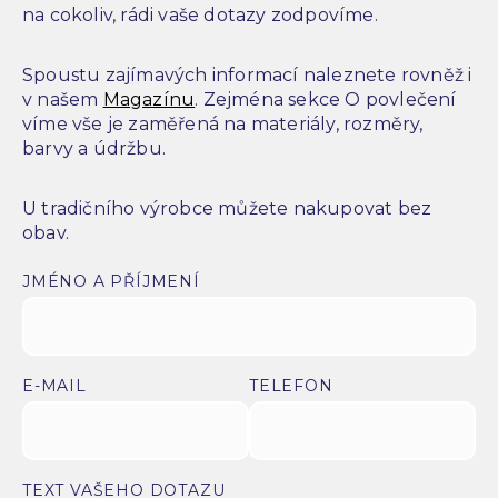
na cokoliv, rádi vaše dotazy zodpovíme.
Spoustu zajímavých informací naleznete rovněž i
v našem
Magazínu
. Zejména sekce O povlečení
víme vše je zaměřená na materiály, rozměry,
barvy a údržbu.
U tradičního výrobce můžete nakupovat bez
obav.
JMÉNO A PŘÍJMENÍ
E-MAIL
TELEFON
TEXT VAŠEHO DOTAZU