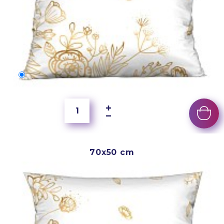
60x40 cm
350 Kč
70x50 cm