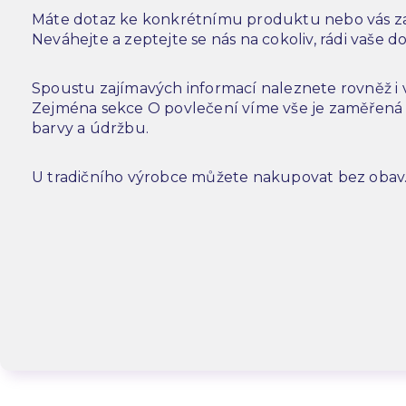
Máte dotaz ke konkrétnímu produktu nebo vás za
Neváhejte a zeptejte se nás na cokoliv, rádi vaše 
Spoustu zajímavých informací naleznete rovněž i
Zejména sekce O povlečení víme vše je zaměřená n
barvy a údržbu.
U tradičního výrobce můžete nakupovat bez obav