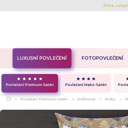
Pište, volej
LUXUSNÍ POVLEČENÍ
FOTOPOVLEČENÍ
Povlečení Premium-Satén
Povlečení Mako-Satén
Povle
Povlečení Premium-Satén
Květinové
Květy
M