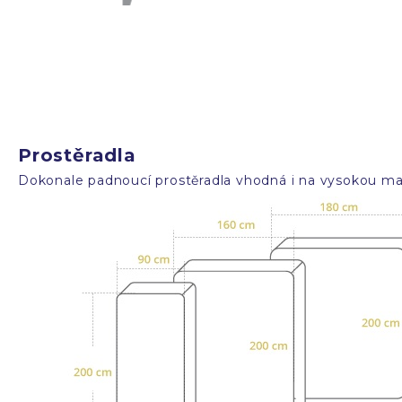
Prostěradla
Dokonale padnoucí prostěradla vhodná i na vysokou mat