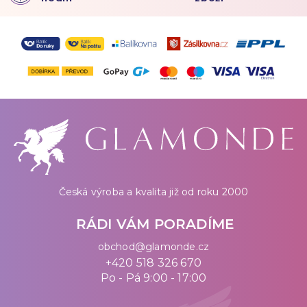
Česká výroba a kvalita již od roku 2000
RÁDI VÁM PORADÍME
obchod@glamonde.cz
+420 518 326 670
Po - Pá 9:00 - 17:00