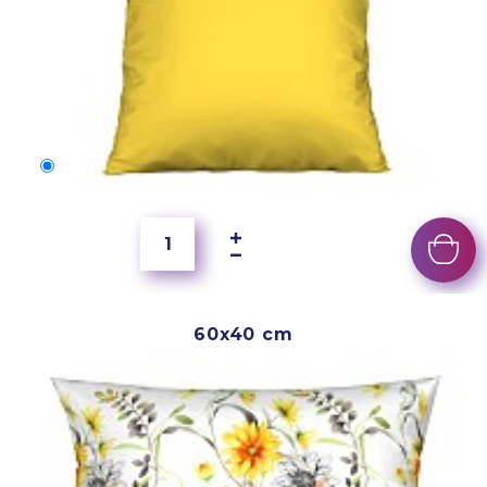
40x40 cm
250 Kč
60x40 cm