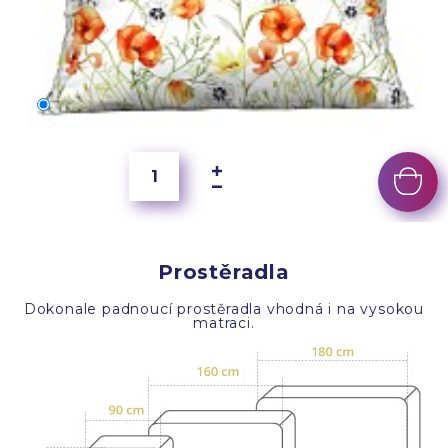
70x50 cm
400 Kč
Prostěradla
Dokonale padnoucí prostěradla vhodná i na vysokou
matraci.