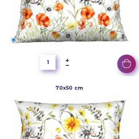
60x40 cm
350 Kč
70x50 cm