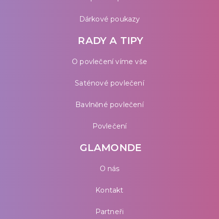
Dárkové poukazy
RADY A TIPY
O povlečení víme vše
Saténové povlečení
Bavlněné povlečení
Povlečení
GLAMONDE
O nás
Kontakt
Partneři