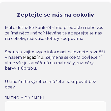
Zeptejte se nás na cokoliv
Máte dotaz ke konkrétnímu produktu nebo vás
zajímá něco jiného? Neváhejte a zeptejte se nás
na cokoliv, rádi vaše dotazy zodpovíme.
Spoustu zajímavých informací naleznete rovněž i
v našem
Magazínu
. Zejména sekce O povlečení
víme vše je zaměřená na materiály, rozměry,
barvy a údržbu.
U tradičního výrobce můžete nakupovat bez
obav.
JMÉNO A PŘÍJMENÍ