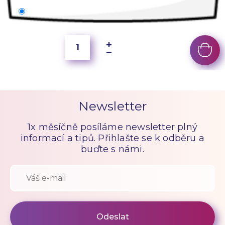
70x50 cm
400 Kč
Newsletter
1x měsíčně posíláme newsletter plný
informací a tipů. Přihlašte se k odběru a
buďte s námi.