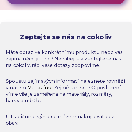
Zeptejte se nás na cokoliv
Máte dotaz ke konkrétnímu produktu nebo vás
zajímá něco jiného? Neváhejte a zeptejte se nás
na cokoliv, rádi vaše dotazy zodpovíme.
Spoustu zajímavých informací naleznete rovněž i
v našem
Magazínu
. Zejména sekce O povlečení
víme vše je zaměřená na materiály, rozměry,
barvy a údržbu.
U tradičního výrobce můžete nakupovat bez
obav.