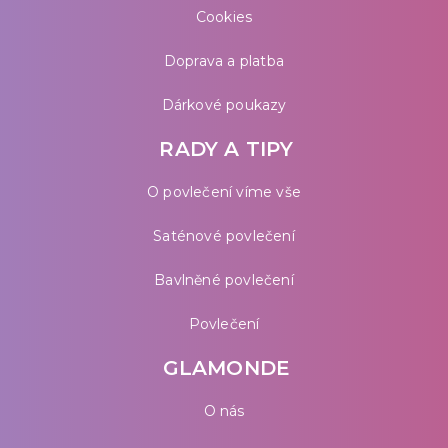
Cookies
Doprava a platba
Dárkové poukazy
RADY A TIPY
O povlečení víme vše
Saténové povlečení
Bavlněné povlečení
Povlečení
GLAMONDE
O nás