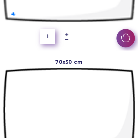
60x40 cm
350 Kč
70x50 cm