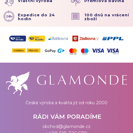
Vlastní výroba
Prémiová bavlna
Expedice do 24
100 dnů na vrácení
hodin
zboží
Česká výroba a kvalita již od roku 2000
RÁDI VÁM PORADÍME
obchod@glamonde.cz