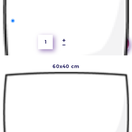
40x40 cm
250 Kč
60x40 cm