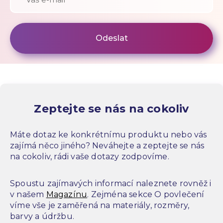
Zeptejte se nás na cokoliv
Máte dotaz ke konkrétnímu produktu nebo vás
zajímá něco jiného? Neváhejte a zeptejte se nás
na cokoliv, rádi vaše dotazy zodpovíme.
Spoustu zajímavých informací naleznete rovněž i
v našem
Magazínu
. Zejména sekce O povlečení
víme vše je zaměřená na materiály, rozměry,
barvy a údržbu.