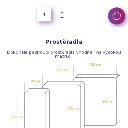
Prostěradla
Dokonale padnoucí prostěradla vhodná i na vysokou
matraci.