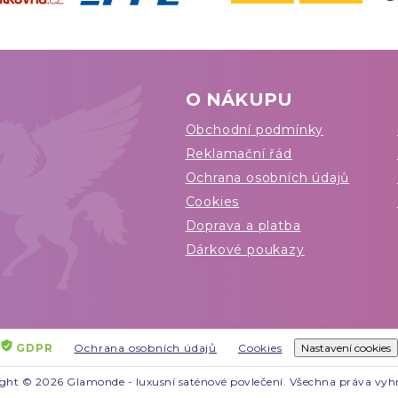
O NÁKUPU
Obchodní podmínky
Reklamační řád
Ochrana osobních údajů
Cookies
Doprava a platba
Dárkové poukazy
GDPR
Ochrana osobních údajů
Cookies
Nastavení cookies
ght © 2026 Glamonde - luxusní saténové povlečení. Všechna práva vyh