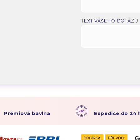
.
TEXT VAŠEHO DOTAZU
Prémiová bavlna
Expedice do 24 