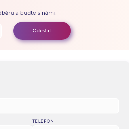
odběru a buďte s námi.
TELEFON