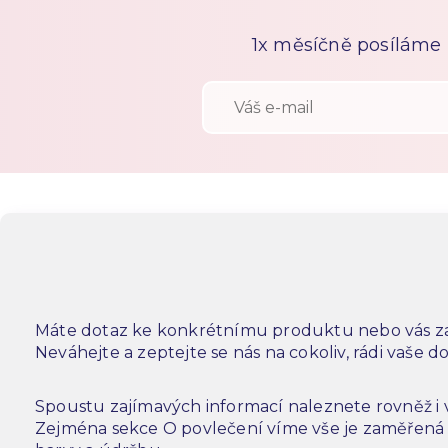
1x měsíčně posíláme n
Máte dotaz ke konkrétnímu produktu nebo vás za
Neváhejte a zeptejte se nás na cokoliv, rádi vaše 
Spoustu zajímavých informací naleznete rovněž i
Zejména sekce O povlečení víme vše je zaměřená n