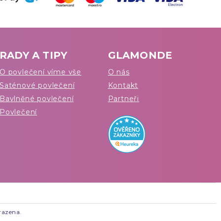
RADY A TIPY
GLAMONDE
O povlečení víme vše
O nás
Saténové povlečení
Kontakt
Bavlněné povlečení
Partneři
Povlečení
razena.