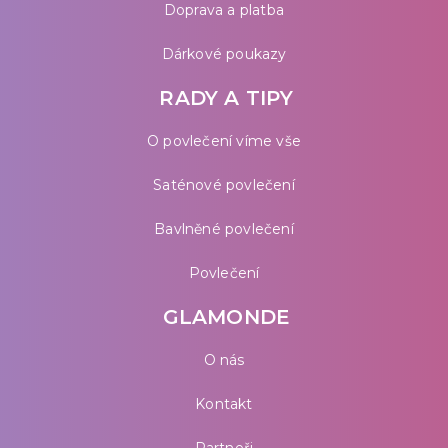
Doprava a platba
Dárkové poukazy
RADY A TIPY
O povlečení víme vše
Saténové povlečení
Bavlněné povlečení
Povlečení
GLAMONDE
O nás
Kontakt