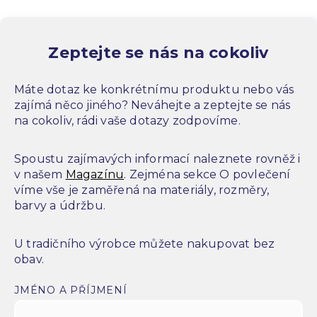
Zeptejte se nás na cokoliv
Máte dotaz ke konkrétnímu produktu nebo vás
zajímá něco jiného? Neváhejte a zeptejte se nás
na cokoliv, rádi vaše dotazy zodpovíme.
Spoustu zajímavých informací naleznete rovněž i
v našem
Magazínu
. Zejména sekce O povlečení
víme vše je zaměřená na materiály, rozměry,
barvy a údržbu.
U tradičního výrobce můžete nakupovat bez
obav.
JMÉNO A PŘÍJMENÍ