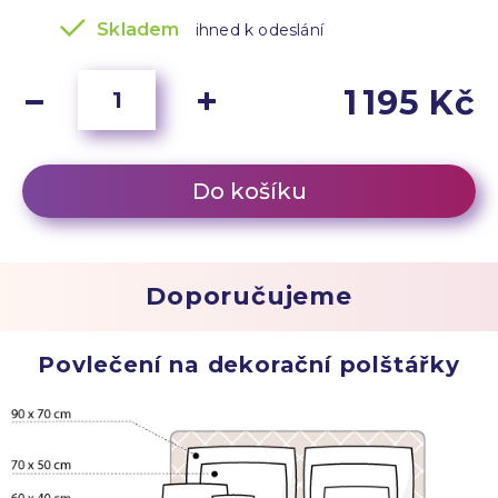
Skladem
ihned k odeslání
1 195 Kč
Do košíku
Doporučujeme
Povlečení na dekorační polštářky