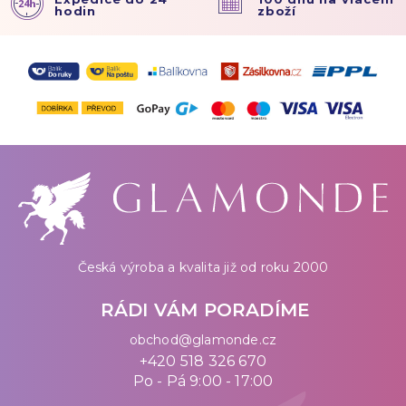
hodin
zboží
Česká výroba a kvalita již od roku 2000
RÁDI VÁM PORADÍME
obchod@glamonde.cz
+420 518 326 670
Po - Pá 9:00 - 17:00