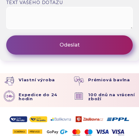
TEXT VAŠEHO DOTAZU
Vlastní výroba
Prémiová bavlna
Expedice do 24
100 dnů na vrácení
hodin
zboží