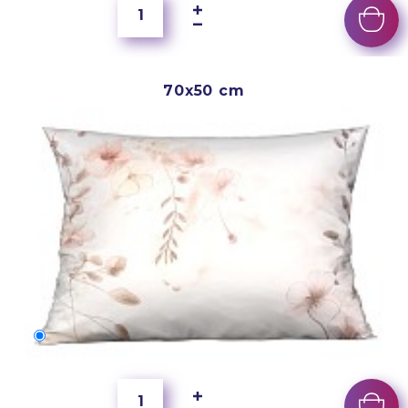
70x50 cm
70x50 cm
400 Kč