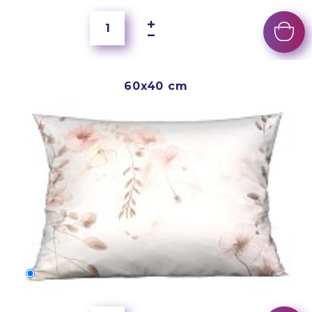
60x40 cm
60x40 cm
350 Kč