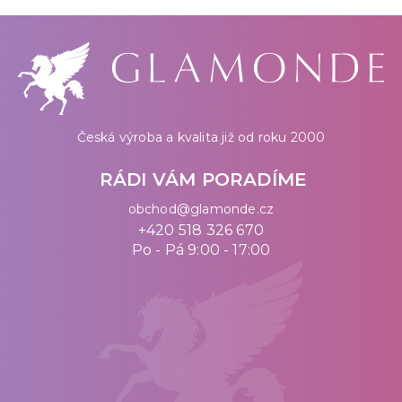
Česká výroba a kvalita již od roku 2000
RÁDI VÁM PORADÍME
obchod@glamonde.cz
+420 518 326 670
Po - Pá 9:00 - 17:00