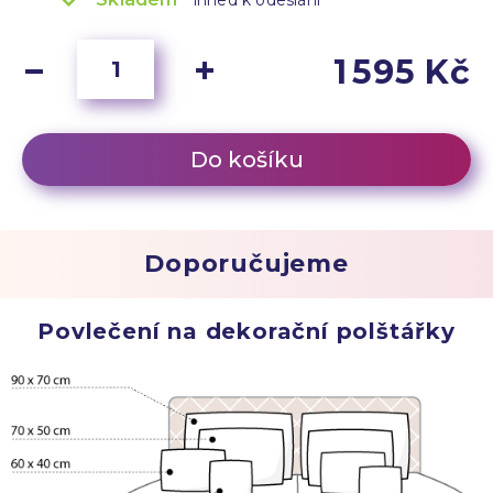
ihned k odeslání
1 595 Kč
Do košíku
Doporučujeme
Povlečení na dekorační polštářky