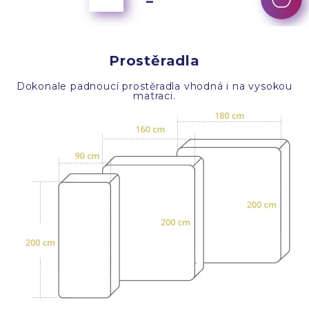
Prostěradla
Dokonale padnoucí prostěradla vhodná i na vysokou
matraci.