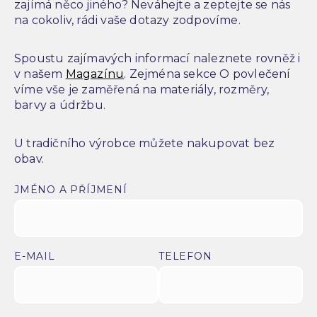
zajímá něco jiného? Neváhejte a zeptejte se nás
na cokoliv, rádi vaše dotazy zodpovíme.
Spoustu zajímavých informací naleznete rovněž i
v našem
Magazínu
. Zejména sekce O povlečení
víme vše je zaměřená na materiály, rozměry,
barvy a údržbu.
U tradičního výrobce můžete nakupovat bez
obav.
JMÉNO A PŘÍJMENÍ
E-MAIL
TELEFON