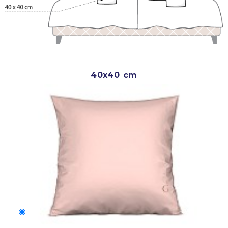
40x40 cm
40x40 cm
250 Kč