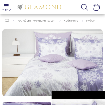
MENU
Povlečení Premium-Satén
Květinové
Květy
Cristiana