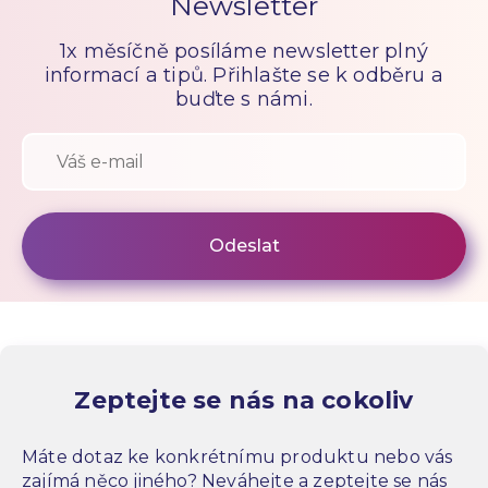
Newsletter
1x měsíčně posíláme newsletter plný
informací a tipů. Přihlašte se k odběru a
buďte s námi.
Zeptejte se nás na cokoliv
Máte dotaz ke konkrétnímu produktu nebo vás
zajímá něco jiného? Neváhejte a zeptejte se nás