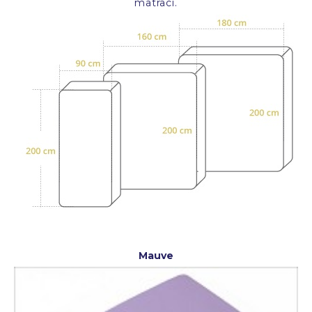
matraci.
Mauve