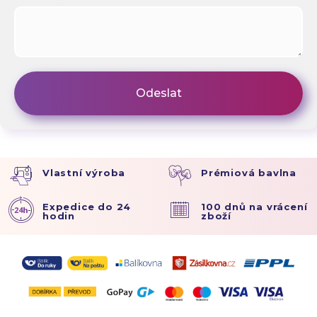
Vlastní výroba
Prémiová bavlna
Expedice do 24
100 dnů na vrácení
hodin
zboží