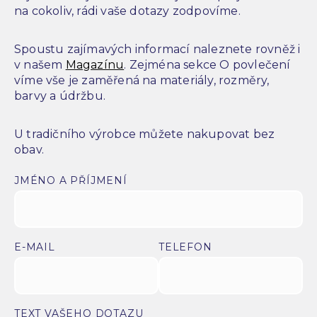
na cokoliv, rádi vaše dotazy zodpovíme.
Spoustu zajímavých informací naleznete rovněž i
v našem
Magazínu
. Zejména sekce O povlečení
víme vše je zaměřená na materiály, rozměry,
barvy a údržbu.
U tradičního výrobce můžete nakupovat bez
obav.
JMÉNO A PŘÍJMENÍ
E-MAIL
TELEFON
TEXT VAŠEHO DOTAZU