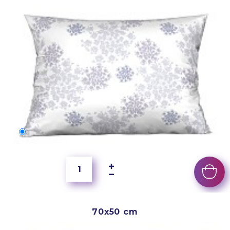
60x40 cm
350 Kč
70x50 cm