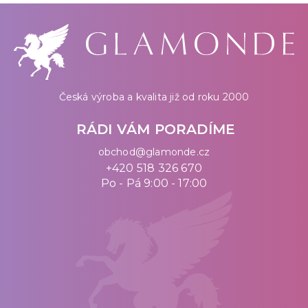
Česká výroba a kvalita již od roku 2000
RÁDI VÁM PORADÍME
obchod@glamonde.cz
+420 518 326 670
Po - Pá 9:00 - 17:00