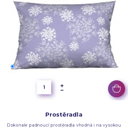
70x50 cm
400 Kč
Prostěradla
Dokonale padnoucí prostěradla vhodná i na vysokou