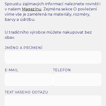
Spoustu zajímavých informací naleznete rovněž i
v našem
Magazínu
. Zejména sekce O povlečení
víme vše je zaměřená na materiály, rozměry,
barvy a údržbu.
U tradičního výrobce můžete nakupovat bez
obav.
JMÉNO A PŘÍJMENÍ
E-MAIL
TELEFON
TEXT VAŠEHO DOTAZU