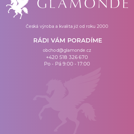
Česká výroba a kvalita již od roku 2000
RÁDI VÁM PORADÍME
obchod@glamonde.cz
+420 518 326 670
Po - Pá 9:00 - 17:00