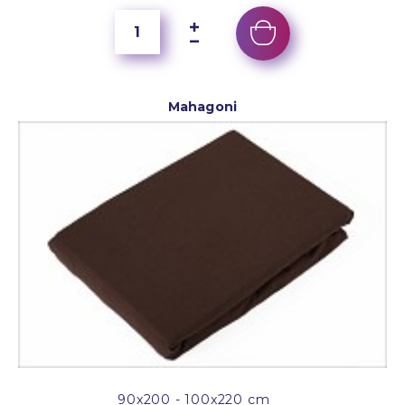
Mahagoni
90x200 - 100x220 cm