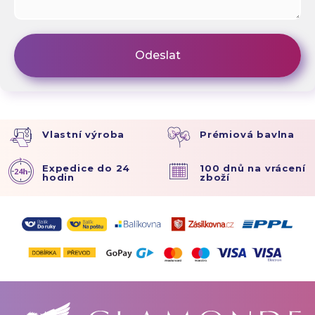
Vlastní výroba
Prémiová bavlna
Expedice do 24
100 dnů na vrácení
hodin
zboží