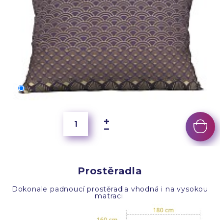
70x50 cm
400 Kč
Prostěradla
Dokonale padnoucí prostěradla vhodná i na vysokou
matraci.