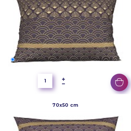
60x40 cm
350 Kč
70x50 cm