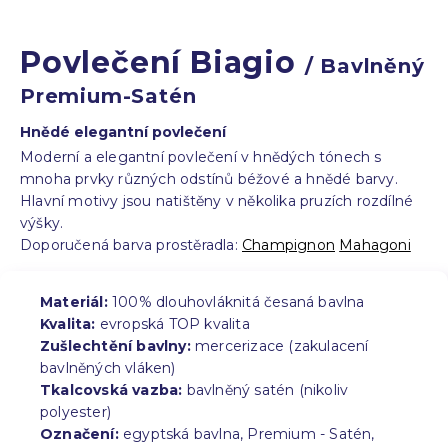
Povlečení Biagio
/ Bavlněný
Premium-Satén
Hnědé elegantní povlečení
Moderní a elegantní povlečení v hnědých tónech s
mnoha prvky různých odstínů béžové a hnědé barvy.
Hlavní motivy jsou natištěny v několika pruzích rozdílné
výšky.
Doporučená barva prostěradla:
Champignon
Mahagoni
Materiál:
100% dlouhovláknitá česaná bavlna
Kvalita:
evropská TOP kvalita
Zušlechtění bavlny:
mercerizace (zakulacení
bavlněných vláken)
Tkalcovská vazba:
bavlněný satén (nikoliv
polyester)
Označení:
egyptská bavlna, Premium - Satén,