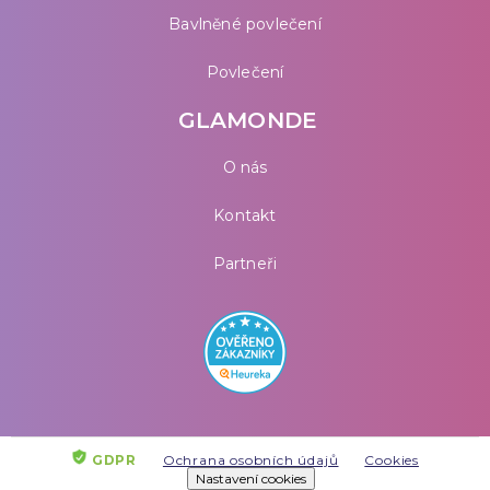
Bavlněné povlečení
Povlečení
GLAMONDE
O nás
Kontakt
Partneři
GDPR
Ochrana osobních údajů
Cookies
Nastavení cookies