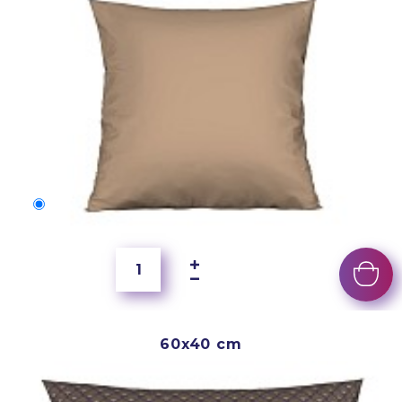
40x40 cm
250 Kč
60x40 cm