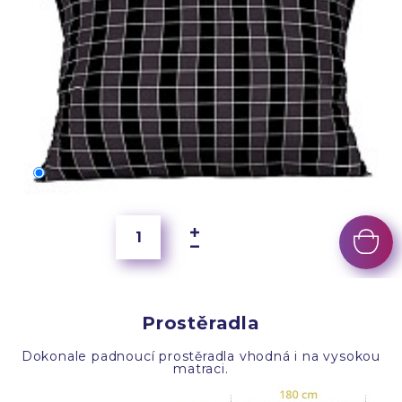
70x50 cm
400 Kč
Prostěradla
Dokonale padnoucí prostěradla vhodná i na vysokou
matraci.