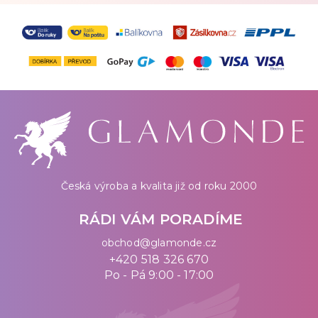
Česká výroba a kvalita již od roku 2000
RÁDI VÁM PORADÍME
obchod@glamonde.cz
+420 518 326 670
Po - Pá 9:00 - 17:00