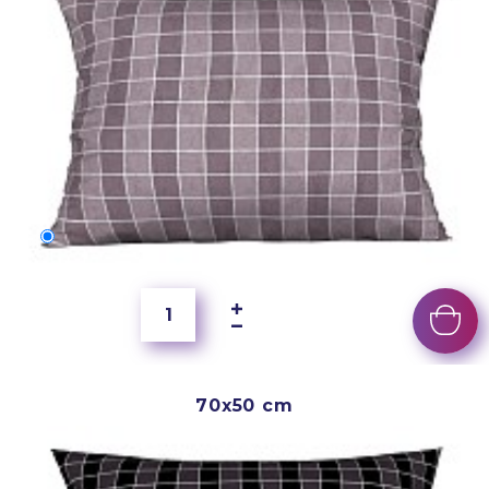
60x40 cm
350 Kč
70x50 cm