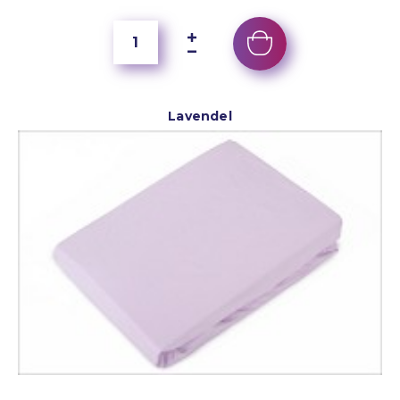
Lavendel