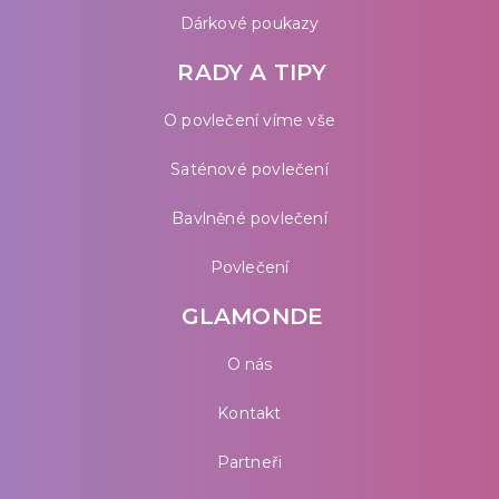
Dárkové poukazy
RADY A TIPY
O povlečení víme vše
Saténové povlečení
Bavlněné povlečení
Povlečení
GLAMONDE
O nás
Kontakt
Partneři