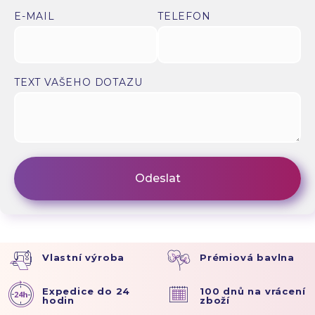
E-MAIL
TELEFON
TEXT VAŠEHO DOTAZU
Vlastní výroba
Prémiová bavlna
Expedice do 24
100 dnů na vrácení
hodin
zboží