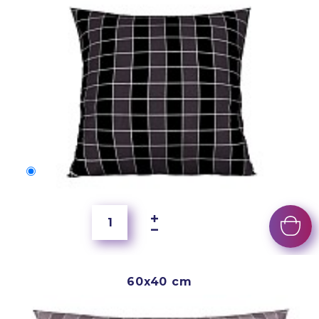
40x40 cm
250 Kč
60x40 cm