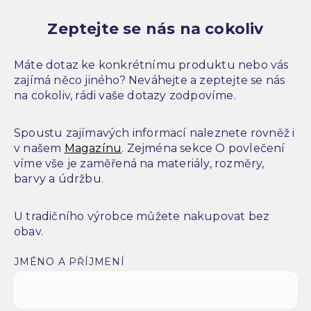
Zeptejte se nás na cokoliv
Máte dotaz ke konkrétnímu produktu nebo vás
zajímá něco jiného? Neváhejte a zeptejte se nás
na cokoliv, rádi vaše dotazy zodpovíme.
Spoustu zajímavých informací naleznete rovněž i
v našem
Magazínu
. Zejména sekce O povlečení
víme vše je zaměřená na materiály, rozměry,
barvy a údržbu.
U tradičního výrobce můžete nakupovat bez
obav.
JMÉNO A PŘÍJMENÍ