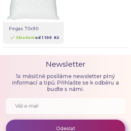
Pegas 70x90
Skladem
od
1 100
Kč
Newsletter
1x měsíčně posíláme newsletter plný
informací a tipů. Přihlašte se k odběru a
buďte s námi.