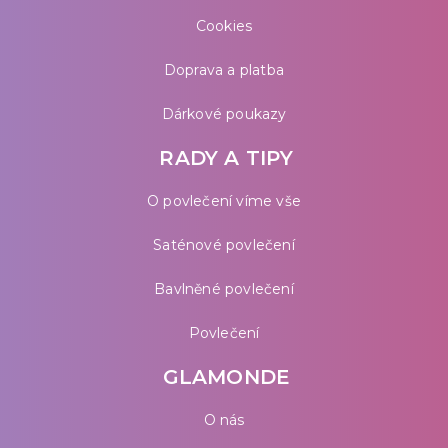
Cookies
Doprava a platba
Dárkové poukazy
RADY A TIPY
O povlečení víme vše
Saténové povlečení
Bavlněné povlečení
Povlečení
GLAMONDE
O nás