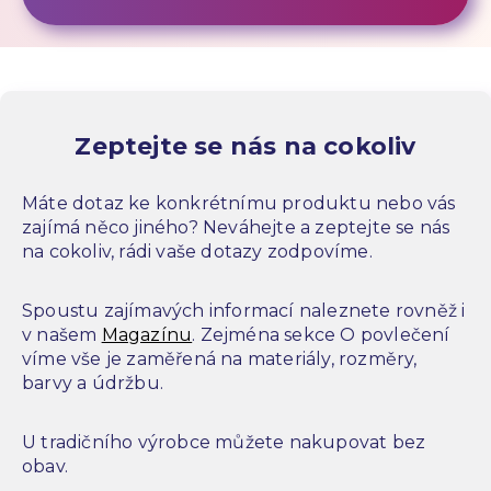
Zeptejte se nás na cokoliv
Máte dotaz ke konkrétnímu produktu nebo vás
zajímá něco jiného? Neváhejte a zeptejte se nás
na cokoliv, rádi vaše dotazy zodpovíme.
Spoustu zajímavých informací naleznete rovněž i
v našem
Magazínu
. Zejména sekce O povlečení
víme vše je zaměřená na materiály, rozměry,
barvy a údržbu.
U tradičního výrobce můžete nakupovat bez
obav.