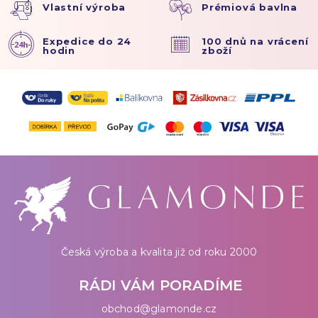
Vlastní výroba
Prémiová bavlna
Expedice do 24
100 dnů na vrácení
hodin
zboží
Česká výroba a kvalita již od roku 2000
RÁDI VÁM PORADÍME
obchod@glamonde.cz