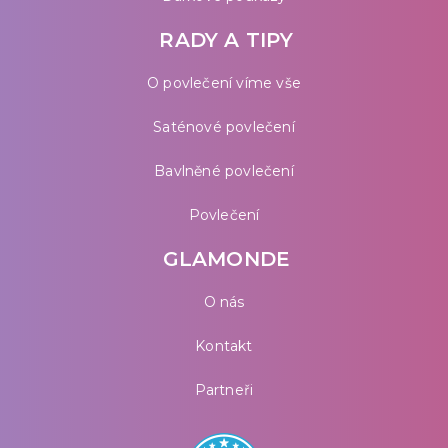
RADY A TIPY
O povlečení víme vše
Saténové povlečení
Bavlněné povlečení
Povlečení
GLAMONDE
O nás
Kontakt
Partneři