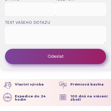
TEXT VAŠEHO DOTAZU
Vlastní výroba
Prémiová bavlna
Expedice do 24
100 dnů na vrácení
hodin
zboží