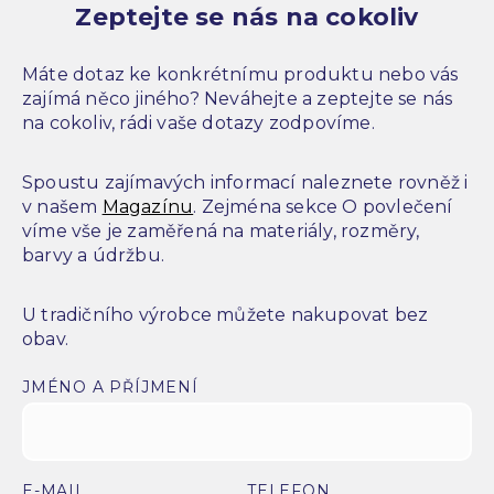
Zeptejte se nás na cokoliv
Máte dotaz ke konkrétnímu produktu nebo vás
zajímá něco jiného? Neváhejte a zeptejte se nás
na cokoliv, rádi vaše dotazy zodpovíme.
Spoustu zajímavých informací naleznete rovněž i
v našem
Magazínu
. Zejména sekce O povlečení
víme vše je zaměřená na materiály, rozměry,
barvy a údržbu.
U tradičního výrobce můžete nakupovat bez
obav.
JMÉNO A PŘÍJMENÍ
E-MAIL
TELEFON