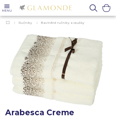
MENU
Ručníky
Bavlněné ručníky a osušky
Arabesca Creme
Arabesca Creme