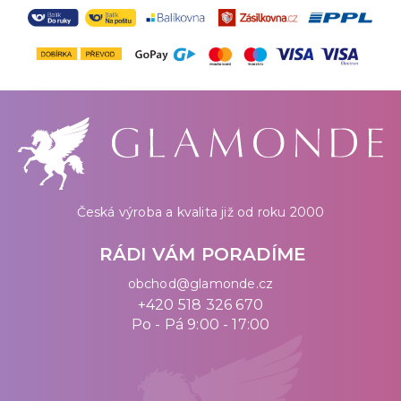
Česká výroba a kvalita již od roku 2000
RÁDI VÁM PORADÍME
obchod@glamonde.cz
+420 518 326 670
Po - Pá 9:00 - 17:00