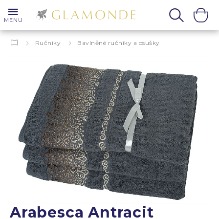
MENU
Ručníky
Bavlněné ručníky a osušky
Arabesca Antracit
Arabesca Antracit