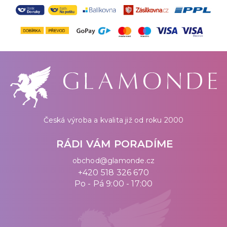
Česká výroba a kvalita již od roku 2000
RÁDI VÁM PORADÍME
obchod@glamonde.cz
+420 518 326 670
Po - Pá 9:00 - 17:00