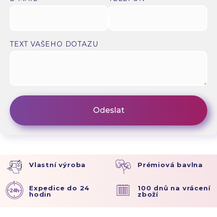
TEXT VAŠEHO DOTAZU
Vlastní výroba
Prémiová bavlna
Expedice do 24
100 dnů na vrácení
hodin
zboží