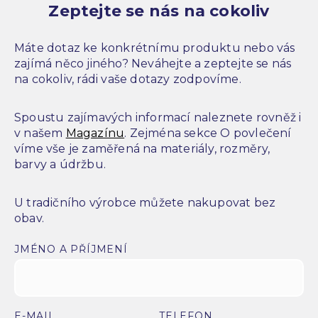
Zeptejte se nás na cokoliv
Máte dotaz ke konkrétnímu produktu nebo vás
zajímá něco jiného? Neváhejte a zeptejte se nás
na cokoliv, rádi vaše dotazy zodpovíme.
Spoustu zajímavých informací naleznete rovněž i
v našem
Magazínu
. Zejména sekce O povlečení
víme vše je zaměřená na materiály, rozměry,
barvy a údržbu.
U tradičního výrobce můžete nakupovat bez
obav.
JMÉNO A PŘÍJMENÍ
E-MAIL
TELEFON