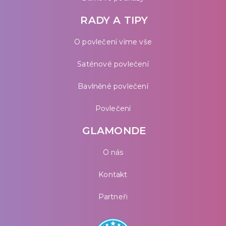
RADY A TIPY
O povlečení víme vše
Saténové povlečení
Bavlněné povlečení
Povlečení
GLAMONDE
O nás
Kontakt
Partneři