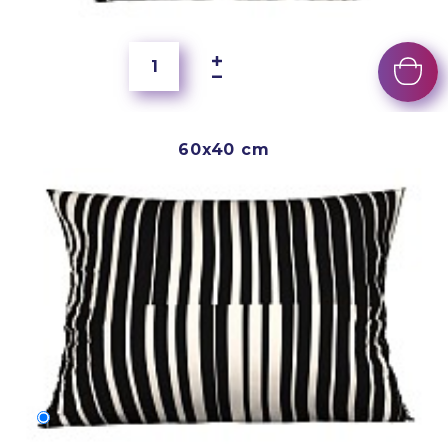
150 Kč
60x40 cm
60x40 cm
200 Kč