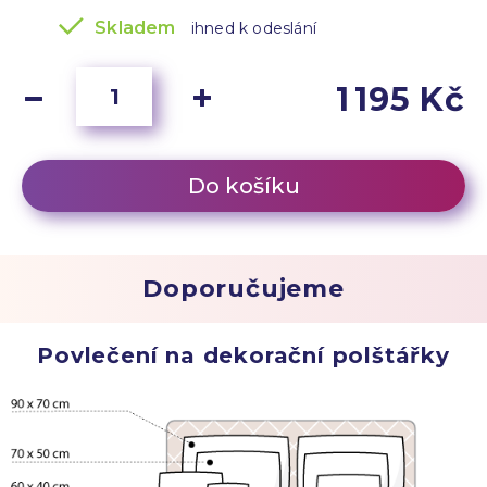
Skladem
ihned k odeslání
1 195 Kč
Do košíku
Doporučujeme
Povlečení na dekorační polštářky