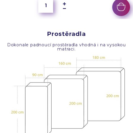
Prostěradla
Dokonale padnoucí prostěradla vhodná i na vysokou
matraci.