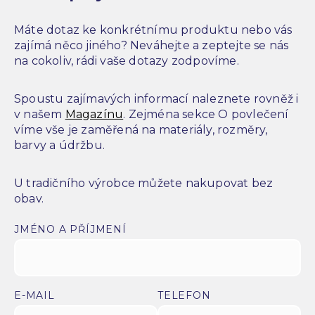
Máte dotaz ke konkrétnímu produktu nebo vás
zajímá něco jiného? Neváhejte a zeptejte se nás
na cokoliv, rádi vaše dotazy zodpovíme.
Spoustu zajímavých informací naleznete rovněž i
v našem
Magazínu
. Zejména sekce O povlečení
víme vše je zaměřená na materiály, rozměry,
barvy a údržbu.
U tradičního výrobce můžete nakupovat bez
obav.
JMÉNO A PŘÍJMENÍ
E-MAIL
TELEFON