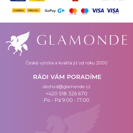
Česká výroba a kvalita již od roku 2000
RÁDI VÁM PORADÍME
obchod@glamonde.cz
+420 518 326 670
Po - Pá 9:00 - 17:00