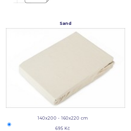
Sand
140x200 - 160x220 cm
695 Kč