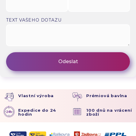
TEXT VAŠEHO DOTAZU
Vlastní výroba
Prémiová bavlna
Expedice do 24
100 dnů na vrácení
hodin
zboží