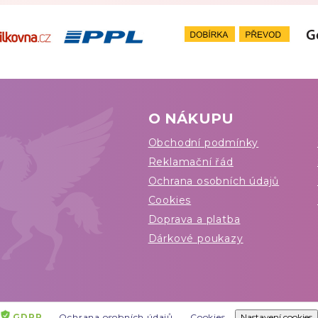
O NÁKUPU
Obchodní podmínky
Reklamační řád
Ochrana osobních údajů
Cookies
Doprava a platba
Dárkové poukazy
GDPR
Ochrana osobních údajů
Cookies
Nastavení cookies