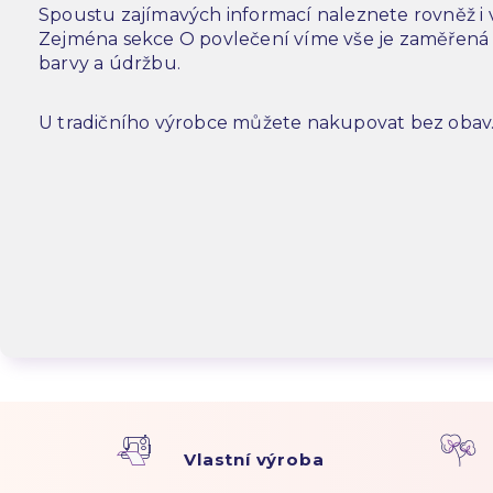
Spoustu zajímavých informací naleznete rovněž i
Zejména sekce O povlečení víme vše je zaměřená n
barvy a údržbu.
U tradičního výrobce můžete nakupovat bez obav
Vlastní výroba