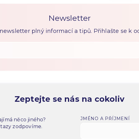
Newsletter
ewsletter plný informací a tipů. Přihlašte se k 
Zeptejte se nás na cokoliv
JMÉNO A PŘÍJMENÍ
jímá něco jiného?
dotazy zodpovíme.