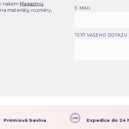
 v našem
Magazínu
.
E-MAIL
a materiály, rozměry,
.
TEXT VAŠEHO DOTAZU
Prémiová bavlna
Expedice do 24 