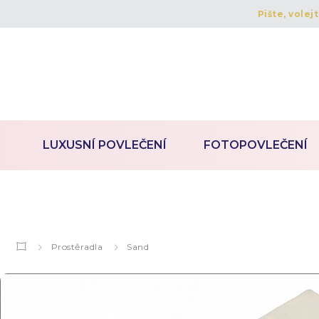
Pište, volej
LUXUSNÍ POVLEČENÍ
FOTOPOVLEČENÍ
Prostěradla
Sand