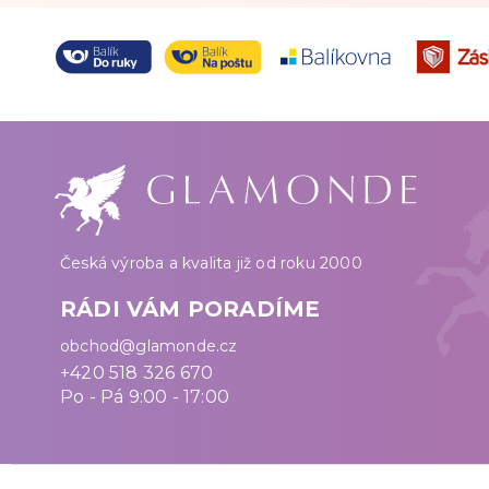
Česká výroba a kvalita již od roku 2000
RÁDI VÁM PORADÍME
obchod@glamonde.cz
+420 518 326 670
Po - Pá 9:00 - 17:00