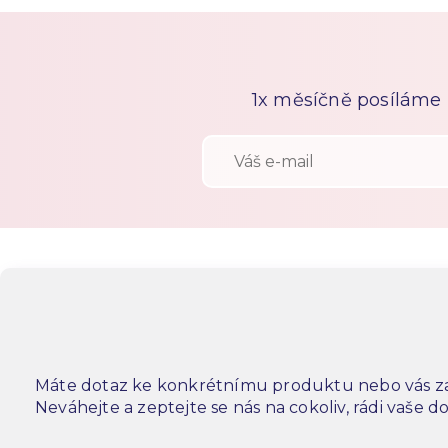
1x měsíčně posíláme n
Máte dotaz ke konkrétnímu produktu nebo vás za
Neváhejte a zeptejte se nás na cokoliv, rádi vaše 