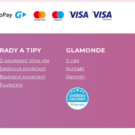
RADY A TIPY
GLAMONDE
O povlečení víme vše
O nás
Saténové povlečení
Kontakt
Bavlněné povlečení
Partneři
Povlečení