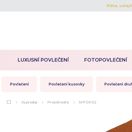
Pište, volej
LUXUSNÍ POVLEČENÍ
FOTOPOVLEČENÍ
Povlečení
Povlečení kusovky
Povlečení dru
Výprodej
Prostěradla
SHT0002