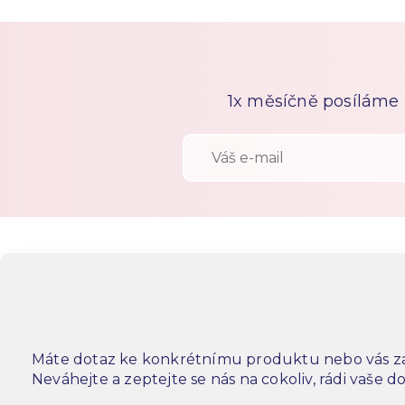
1x měsíčně posíláme n
Máte dotaz ke konkrétnímu produktu nebo vás za
Neváhejte a zeptejte se nás na cokoliv, rádi vaše 