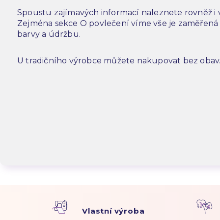
Spoustu zajímavých informací naleznete rovněž i
Zejména sekce O povlečení víme vše je zaměřená n
barvy a údržbu.
U tradičního výrobce můžete nakupovat bez obav
Vlastní výroba