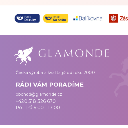
Česká výroba a kvalita již od roku 2000
RÁDI VÁM PORADÍME
obchod@glamonde.cz
+420 518 326 670
Po - Pá 9:00 - 17:00