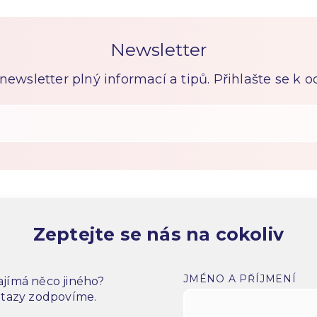
Newsletter
ewsletter plný informací a tipů. Přihlašte se k 
Zeptejte se nás na cokoliv
JMÉNO A PŘÍJMENÍ
jímá něco jiného?
dotazy zodpovíme.