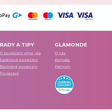
RADY A TIPY
GLAMONDE
O povlečení víme vše
O nás
Saténové povlečení
Kontakt
Bavlněné povlečení
Partneři
Povlečení