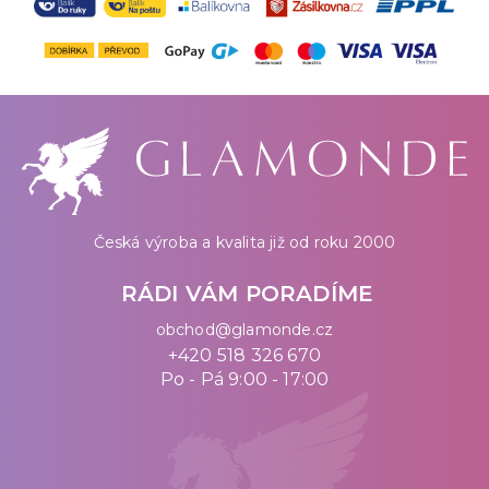
Česká výroba a kvalita již od roku 2000
RÁDI VÁM PORADÍME
obchod@glamonde.cz
+420 518 326 670
Po - Pá 9:00 - 17:00