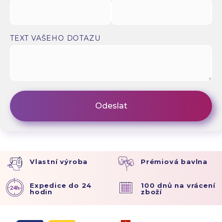
TEXT VAŠEHO DOTAZU
Vlastní výroba
Prémiová bavlna
Expedice do 24
100 dnů na vrácení
hodin
zboží