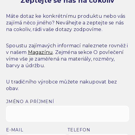
Zeptejte se nás na cokoliv
Máte dotaz ke konkrétnímu produktu nebo vás
zajímá něco jiného? Neváhejte a zeptejte se nás
na cokoliv, rádi vaše dotazy zodpovíme.
Spoustu zajímavých informací naleznete rovněž i
v našem
Magazínu
. Zejména sekce O povlečení
víme vše je zaměřená na materiály, rozměry,
barvy a údržbu.
U tradičního výrobce můžete nakupovat bez
obav.
JMÉNO A PŘÍJMENÍ
E-MAIL
TELEFON