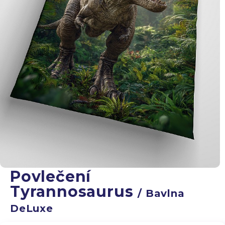
Povlečení
Tyrannosaurus
/ Bavlna
DeLuxe