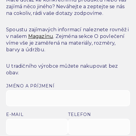
zajímá něco jiného? Neváhejte a zeptejte se nás
na cokoliv, rádi vaše dotazy zodpovíme.
Spoustu zajímavých informací naleznete rovněž i
v našem
Magazínu
. Zejména sekce O povlečení
víme vše je zaměřená na materiály, rozměry,
barvy a údržbu.
U tradičního výrobce můžete nakupovat bez
obav.
JMÉNO A PŘÍJMENÍ
E-MAIL
TELEFON