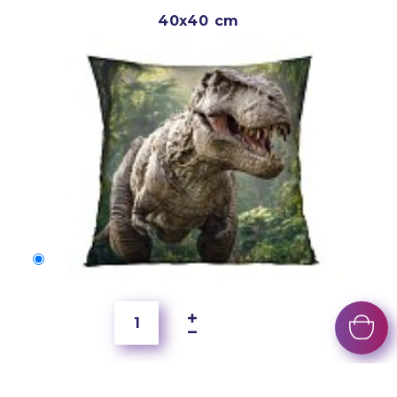
40x40 cm
40x40 cm
150 Kč