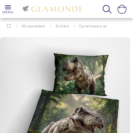
MENU
3D povlečení
Zvířata
Tyrannosaurus