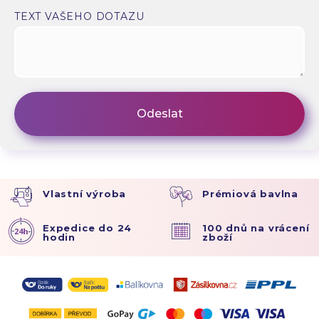
TEXT VAŠEHO DOTAZU
Vlastní výroba
Prémiová bavlna
Expedice do 24
100 dnů na vrácení
hodin
zboží