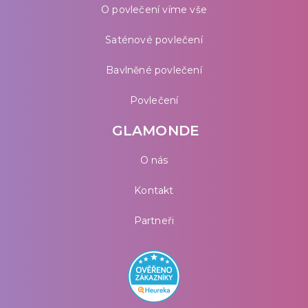
O povlečení víme vše
Saténové povlečení
Bavlněné povlečení
Povlečení
GLAMONDE
O nás
Kontakt
Partneři