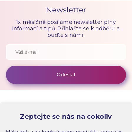
Newsletter
1x měsíčně posíláme newsletter plný
informací a tipů. Přihlašte se k odběru a
buďte s námi.
Zeptejte se nás na cokoliv
Máte dotaz ke konkrétnímu produktu nebo vás