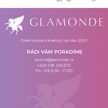
Česká výroba a kvalita již od roku 2000
RÁDI VÁM PORADÍME
obchod@glamonde.cz
+420 518 326 670
Po - Pá 9:00 - 17:00