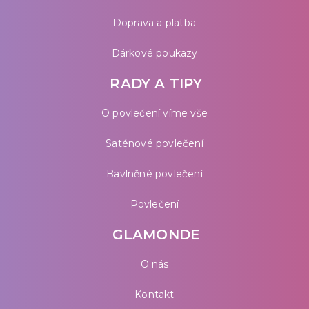
Doprava a platba
Dárkové poukazy
RADY A TIPY
O povlečení víme vše
Saténové povlečení
Bavlněné povlečení
Povlečení
GLAMONDE
O nás
Kontakt