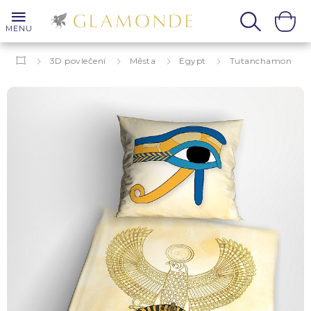
MENU
3D povlečení
Města
Egypt
Tutanchamon