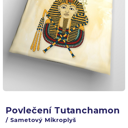
Povlečení Tutanchamon
/ Sametový Mikroplyš