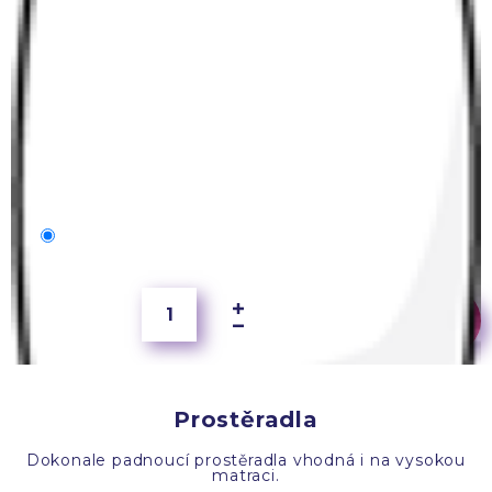
40x40 cm
150 Kč
Prostěradla
Dokonale padnoucí prostěradla vhodná i na vysokou
matraci.