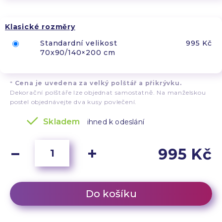
Klasické rozměry
Standardní velikost
995 Kč
70x90/140×200 cm
*
Cena je uvedena za velký polštář a přikrývku.
Dekorační polštáře lze objednat samostatně. Na manželskou
postel objednávejte dva kusy povlečení.
Skladem
ihned k odeslání
995 Kč
Do košíku