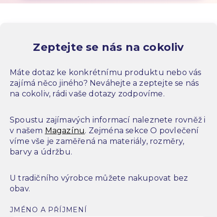
Zeptejte se nás na cokoliv
Máte dotaz ke konkrétnímu produktu nebo vás
zajímá něco jiného? Neváhejte a zeptejte se nás
na cokoliv, rádi vaše dotazy zodpovíme.
Spoustu zajímavých informací naleznete rovněž i
v našem
Magazínu
. Zejména sekce O povlečení
víme vše je zaměřená na materiály, rozměry,
barvy a údržbu.
U tradičního výrobce můžete nakupovat bez
obav.
JMÉNO A PŘÍJMENÍ