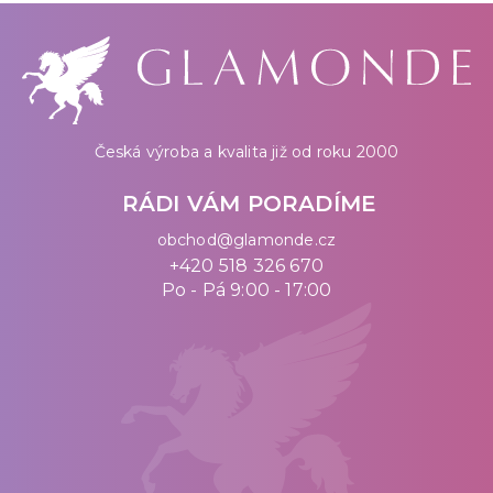
Česká výroba a kvalita již od roku 2000
RÁDI VÁM PORADÍME
obchod@glamonde.cz
+420 518 326 670
Po - Pá 9:00 - 17:00