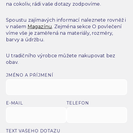
na cokoliv, rádi vaše dotazy zodpovíme.
Spoustu zajímavých informací naleznete rovněž i
v našem
Magazínu
. Zejména sekce O povlečení
víme vše je zaměřená na materiály, rozměry,
barvy a údržbu.
U tradičního výrobce můžete nakupovat bez
obav.
JMÉNO A PŘÍJMENÍ
E-MAIL
TELEFON
TEXT VAŠEHO DOTAZU