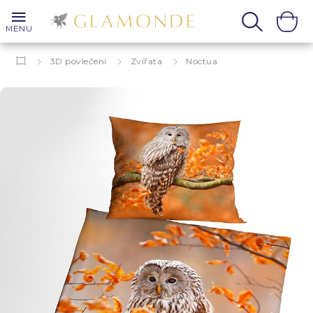
MENU
3D povlečení
Zvířata
Noctua