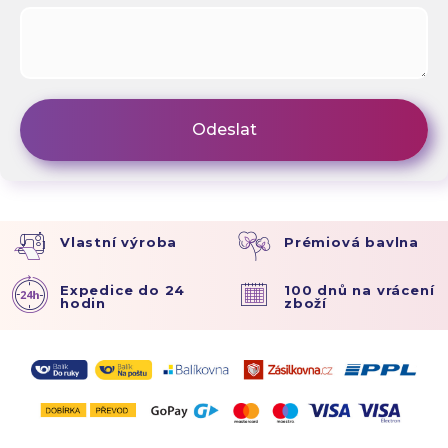
Vlastní výroba
Prémiová bavlna
Expedice do 24
100 dnů na vrácení
hodin
zboží