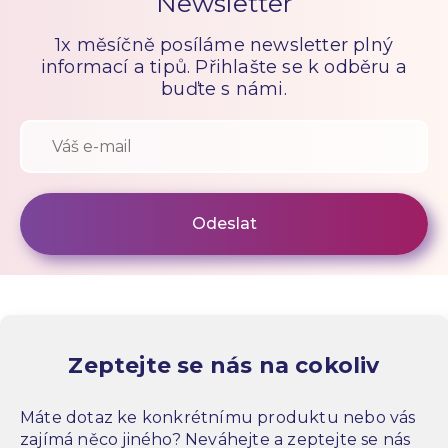
Newsletter
1x měsíčně posíláme newsletter plný
informací a tipů. Přihlašte se k odběru a
buďte s námi.
Zeptejte se nás na cokoliv
Máte dotaz ke konkrétnímu produktu nebo vás
zajímá něco jiného? Neváhejte a zeptejte se nás