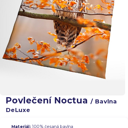
Povlečení Noctua
/ Bavlna
DeLuxe
Materiál:
100% česaná bavlna