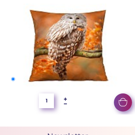
40x40 cm
150 Kč