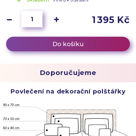
ihned k odeslání
1 395 Kč
Do košíku
Doporučujeme
Povlečení na dekorační polštářky