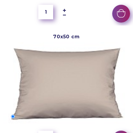
70x50 cm
70x50 cm
350 Kč