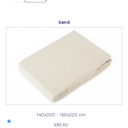
Sand
140x200 - 160x220 cm
695 Kč