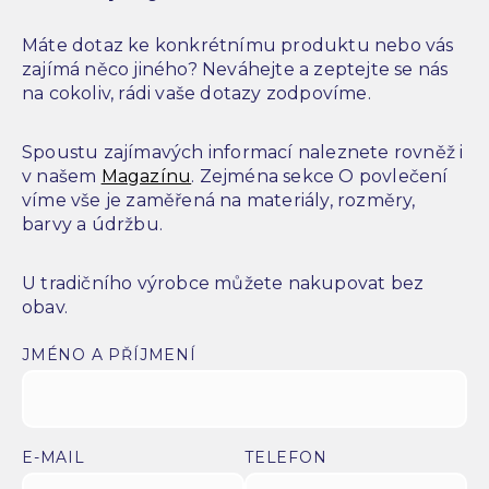
Máte dotaz ke konkrétnímu produktu nebo vás
zajímá něco jiného? Neváhejte a zeptejte se nás
na cokoliv, rádi vaše dotazy zodpovíme.
Spoustu zajímavých informací naleznete rovněž i
v našem
Magazínu
. Zejména sekce O povlečení
víme vše je zaměřená na materiály, rozměry,
barvy a údržbu.
U tradičního výrobce můžete nakupovat bez
obav.
JMÉNO A PŘÍJMENÍ
E-MAIL
TELEFON