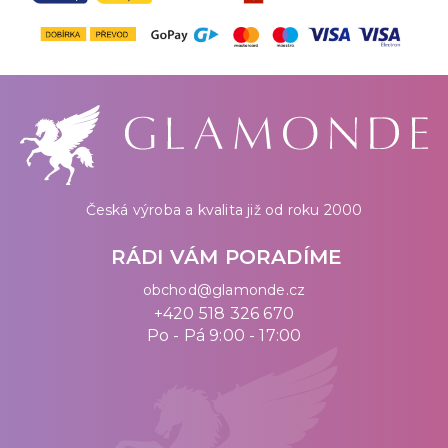
Česká výroba a kvalita již od roku 2000
RÁDI VÁM PORADÍME
obchod@glamonde.cz
+420 518 326 670
Po - Pá 9:00 - 17:00