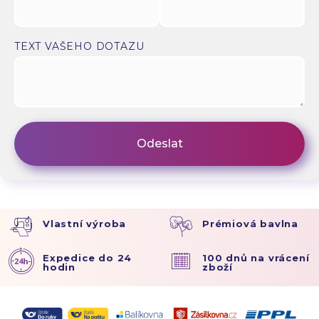
TEXT VAŠEHO DOTAZU
Vlastní výroba
Prémiová bavlna
Expedice do 24
100 dnů na vrácení
hodin
zboží