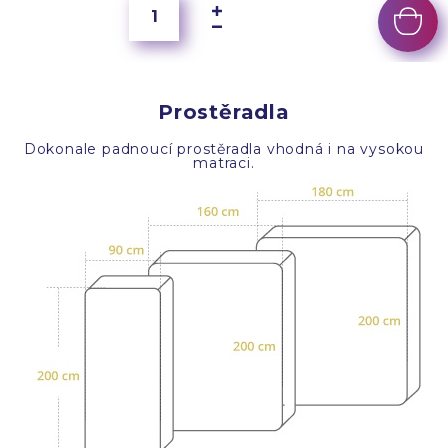
Prostěradla
Dokonale padnoucí prostěradla vhodná i na vysokou
matraci.