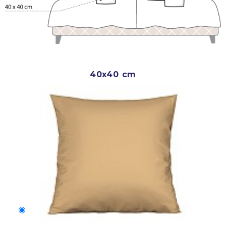
40x40 cm
40x40 cm
200 Kč