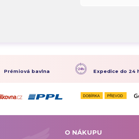
Prémiová bavlna
Expedice do 24 
O NÁKUPU