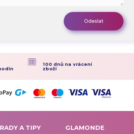
100 dnů na vrácení
hodin
zboží
RADY A TIPY
GLAMONDE