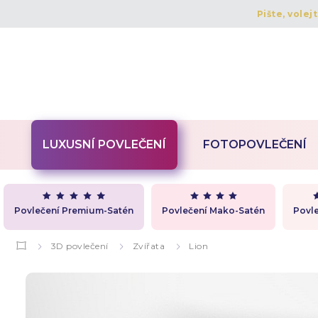
Pište, volej
LUXUSNÍ POVLEČENÍ
FOTOPOVLEČENÍ
Povlečení Premium-Satén
Povlečení Mako-Satén
Povle
3D povlečení
Zvířata
Lion