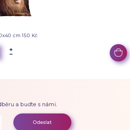
0x40 cm
150 Kč
odběru a buďte s námi.