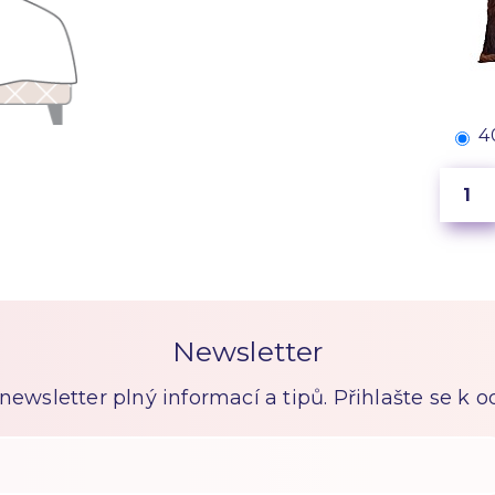
4
Newsletter
ewsletter plný informací a tipů. Přihlašte se k 