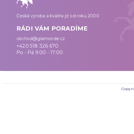
Česká výroba a kvalita již od roku 2000
RÁDI VÁM PORADÍME
obchod@glamonde.cz
+420 518 326 670
Po - Pá 9:00 - 17:00
Copyri