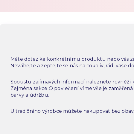
Máte dotaz ke konkrétnímu produktu nebo vás za
Neváhejte a zeptejte se nás na cokoliv, rádi vaše 
Spoustu zajímavých informací naleznete rovněž i
Zejména sekce O povlečení víme vše je zaměřená n
barvy a údržbu.
U tradičního výrobce můžete nakupovat bez obav