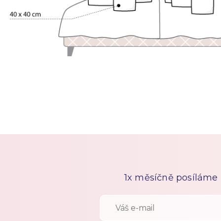
1x měsíčně posíláme n