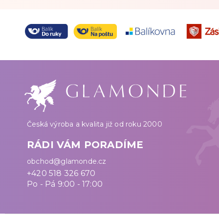
Česká výroba a kvalita již od roku 2000
RÁDI VÁM PORADÍME
obchod@glamonde.cz
+420 518 326 670
Po - Pá 9:00 - 17:00