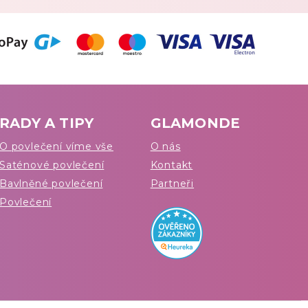
RADY A TIPY
GLAMONDE
O povlečení víme vše
O nás
Saténové povlečení
Kontakt
Bavlněné povlečení
Partneři
Povlečení