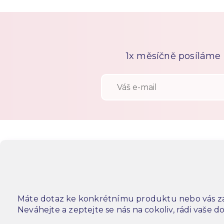
1x měsíčně posíláme n
Máte dotaz ke konkrétnímu produktu nebo vás za
Neváhejte a zeptejte se nás na cokoliv, rádi vaše 