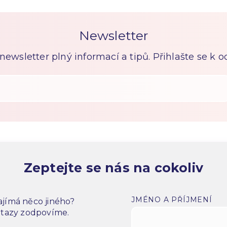
Newsletter
ewsletter plný informací a tipů. Přihlašte se k 
Zeptejte se nás na cokoliv
JMÉNO A PŘÍJMENÍ
jímá něco jiného?
dotazy zodpovíme.