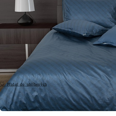
Přidat do oblíbených