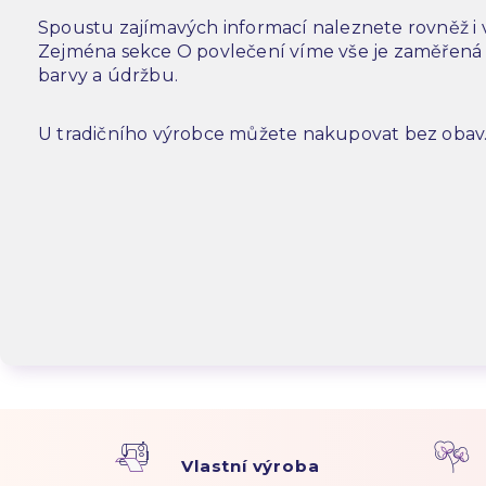
Spoustu zajímavých informací naleznete rovněž i
Zejména sekce O povlečení víme vše je zaměřená n
barvy a údržbu.
U tradičního výrobce můžete nakupovat bez obav
Vlastní výroba