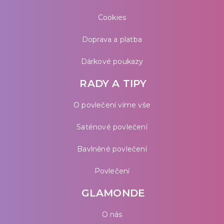
Cookies
Doprava a platba
Dárkové poukazy
RADY A TIPY
O povlečení víme vše
Saténové povlečení
Bavlněné povlečení
Povlečení
GLAMONDE
O nás