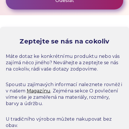
Zeptejte se nás na cokoliv
Máte dotaz ke konkrétnímu produktu nebo vás
zajímá něco jiného? Neváhejte a zeptejte se nás
na cokoliv, rádi vaše dotazy zodpovíme.
Spoustu zajímavých informací naleznete rovněž i
v našem
Magazínu
. Zejména sekce O povlečení
víme vše je zaměřená na materiály, rozměry,
barvy a údržbu.
U tradičního výrobce můžete nakupovat bez
obav.