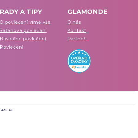
RADY A TIPY
GLAMONDE
O povlečení víme vše
O nás
Saténové povlečení
Kontakt
Bavlněné povlečení
Partneři
Povlečení
razena.