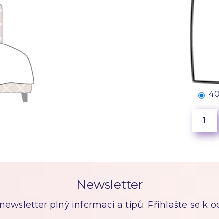
4
Newsletter
ewsletter plný informací a tipů. Přihlašte se k 