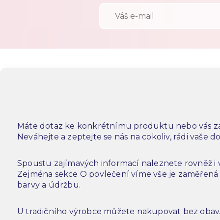
Máte dotaz ke konkrétnímu produktu nebo vás za
Neváhejte a zeptejte se nás na cokoliv, rádi vaše 
Spoustu zajímavých informací naleznete rovněž i
Zejména sekce O povlečení víme vše je zaměřená n
barvy a údržbu.
U tradičního výrobce můžete nakupovat bez obav