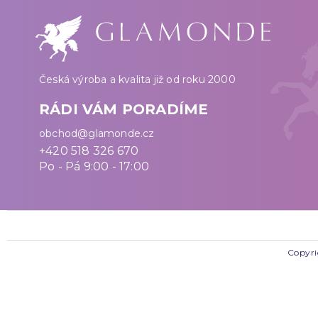
Česká výroba a kvalita již od roku 2000
RÁDI VÁM PORADÍME
obchod@glamonde.cz
+420 518 326 670
Po - Pá 9:00 - 17:00
Copyri