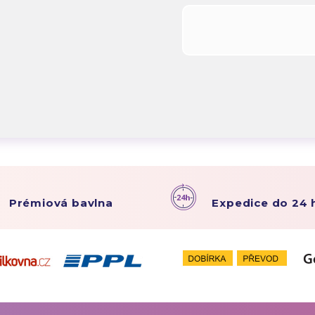
Prémiová bavlna
Expedice do 24 