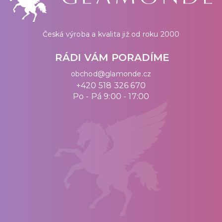
Česká výroba a kvalita již od roku 2000
RÁDI VÁM PORADÍME
obchod@glamonde.cz
+420 518 326 670
Po - Pá 9:00 - 17:00