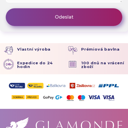
Vlastní výroba
Prémiová bavlna
Expedice do 24
100 dnů na vrácení
hodin
zboží