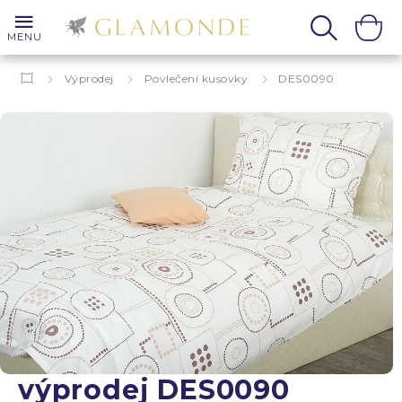
MENU
Výprodej
Povlečení kusovky
DES0090
výprodej DES0090