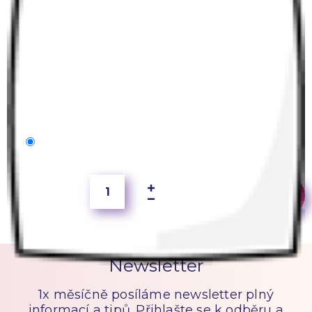
40x40 cm
100 Kč
Newsletter
1x měsíčně posíláme newsletter plný
informací a tipů. Přihlašte se k odběru a