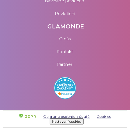
Bavlněné povlečení
Povlečení
GLAMONDE
O nás
Kontakt
Partneři
GDPR
Ochrana osobních údajů
Cookies
Nastavení cookies