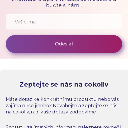
buďte s námi.
Zeptejte se nás na cokoliv
Máte dotaz ke konkrétnímu produktu nebo vás
zajímá něco jiného? Neváhejte a zeptejte se nás
na cokoliv, rádi vaše dotazy zodpovíme.
Spoustu zajímavých informací naleznete rovněž i