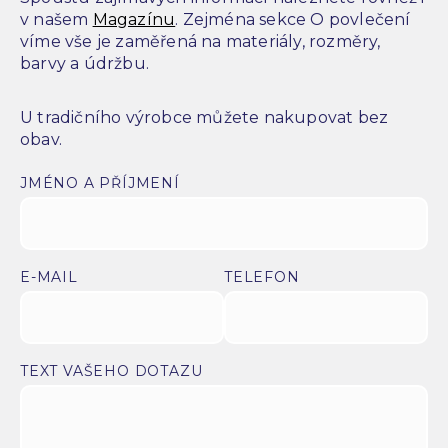
v našem
Magazínu
. Zejména sekce O povlečení
víme vše je zaměřená na materiály, rozměry,
barvy a údržbu.
U tradičního výrobce můžete nakupovat bez
obav.
JMÉNO A PŘÍJMENÍ
E-MAIL
TELEFON
TEXT VAŠEHO DOTAZU