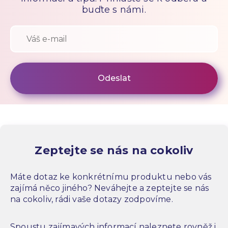
buďte s námi.
Zeptejte se nás na cokoliv
Máte dotaz ke konkrétnímu produktu nebo vás
zajímá něco jiného? Neváhejte a zeptejte se nás
na cokoliv, rádi vaše dotazy zodpovíme.
Spoustu zajímavých informací naleznete rovněž i