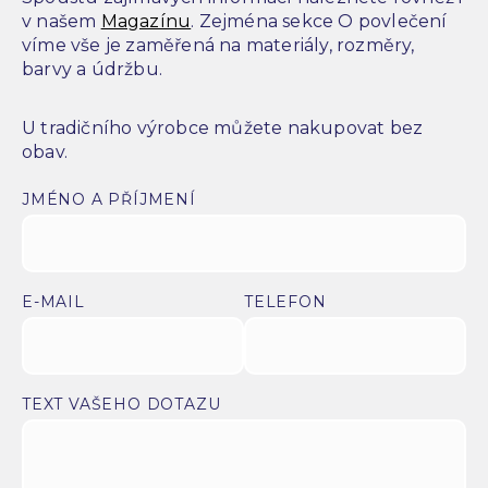
v našem
Magazínu
. Zejména sekce O povlečení
víme vše je zaměřená na materiály, rozměry,
barvy a údržbu.
U tradičního výrobce můžete nakupovat bez
obav.
JMÉNO A PŘÍJMENÍ
E-MAIL
TELEFON
TEXT VAŠEHO DOTAZU