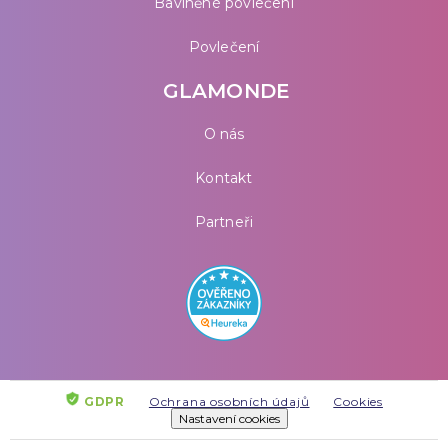
Bavlněné povlečení
Povlečení
GLAMONDE
O nás
Kontakt
Partneři
GDPR
Ochrana osobních údajů
Cookies
Nastavení cookies