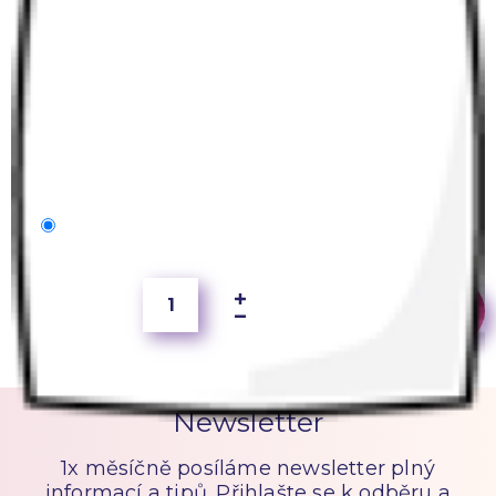
40x40 cm
100 Kč
Newsletter
1x měsíčně posíláme newsletter plný
informací a tipů. Přihlašte se k odběru a