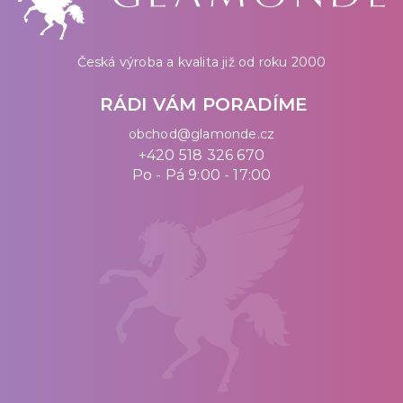
Česká výroba a kvalita již od roku 2000
RÁDI VÁM PORADÍME
obchod@glamonde.cz
+420 518 326 670
Po - Pá 9:00 - 17:00