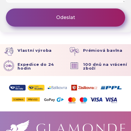
Vlastní výroba
Prémiová bavlna
Expedice do 24
100 dnů na vrácení
hodin
zboží