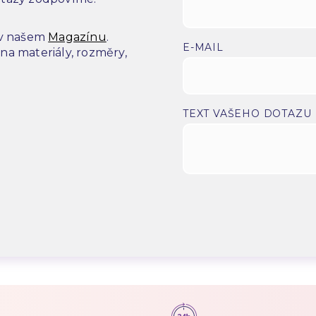
 v našem
Magazínu
.
E-MAIL
a materiály, rozměry,
.
TEXT VAŠEHO DOTAZU