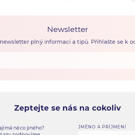
Newsletter
ewsletter plný informací a tipů. Přihlašte se k 
Zeptejte se nás na cokoliv
JMÉNO A PŘÍJMENÍ
jímá něco jiného?
dotazy zodpovíme.