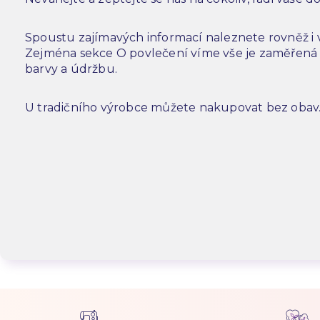
Spoustu zajímavých informací naleznete rovněž i
Zejména sekce O povlečení víme vše je zaměřená n
barvy a údržbu.
U tradičního výrobce můžete nakupovat bez obav