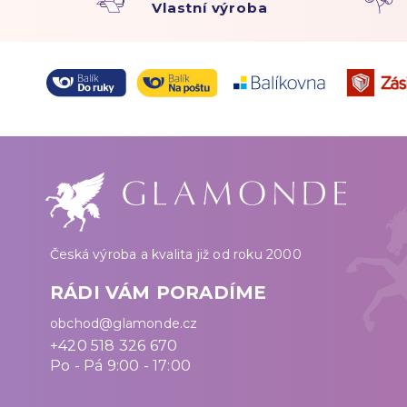
Vlastní výroba
Česká výroba a kvalita již od roku 2000
RÁDI VÁM PORADÍME
obchod@glamonde.cz
+420 518 326 670
Po - Pá 9:00 - 17:00