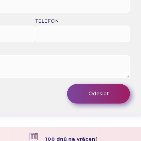
TELEFON
100 dnů na vrácení