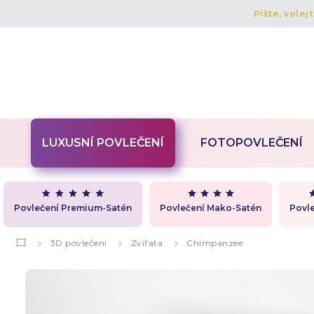
Pište, volej
LUXUSNÍ POVLEČENÍ
FOTOPOVLEČENÍ
Povlečení Premium-Satén
Povlečení Mako-Satén
Povle
3D povlečení
Zvířata
Chimpanzee