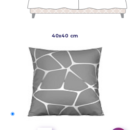
40x40 cm
40x40 cm
150 Kč