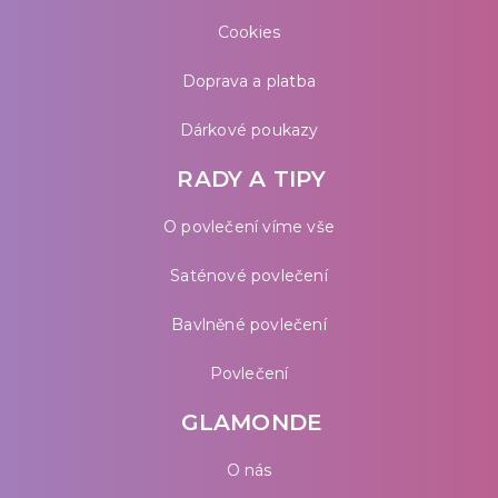
Cookies
Doprava a platba
Dárkové poukazy
RADY A TIPY
O povlečení víme vše
Saténové povlečení
Bavlněné povlečení
Povlečení
GLAMONDE
O nás