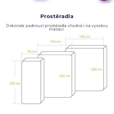
Prostěradla
Dokonale padnoucí prostěradla vhodná i na vysokou
matraci.