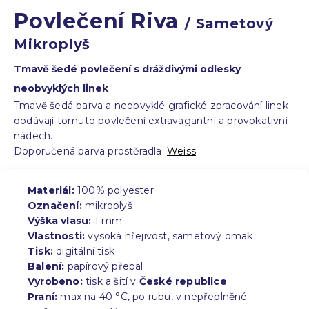
Povlečení Riva
/ Sametový
Mikroplyš
Tmavě šedé povlečení s dráždivými odlesky
neobvyklých linek
Tmavě šedá barva a neobvyklé grafické zpracování linek
dodávají tomuto povlečení extravagantní a provokativní
nádech.
Doporučená barva prostěradla:
Weiss
Materiál:
100% polyester
Označení:
mikroplyš
Výška vlasu:
1 mm
Vlastnosti:
vysoká hřejivost, sametový omak
Tisk:
digitální tisk
Balení:
papírový přebal
Vyrobeno:
tisk a šití v
České republice
Praní:
max na 40 °C, po rubu, v nepřeplněné