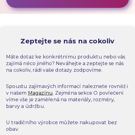
Zeptejte se nás na cokoliv
Máte dotaz ke konkrétnímu produktu nebo vás
zajímá něco jiného? Neváhejte a zeptejte se nás
na cokoliv, rádi vaše dotazy zodpovíme.
Spoustu zajímavých informací naleznete rovněž i
v našem
Magazínu
. Zejména sekce O povlečení
víme vše je zaměřená na materiály, rozměry,
barvy a údržbu.
U tradičního výrobce můžete nakupovat bez
obav.