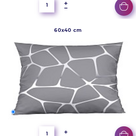
60x40 cm
60x40 cm
200 Kč