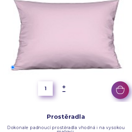
70x50 cm
250 Kč
Prostěradla
Dokonale padnoucí prostěradla vhodná i na vysokou
matraci.