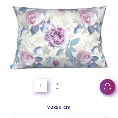
60x40 cm
200 Kč
70x50 cm