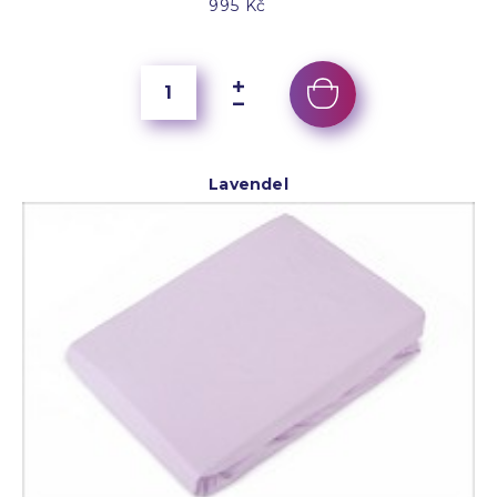
995 Kč
Lavendel