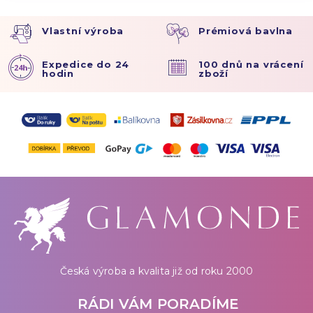
Vlastní výroba
Prémiová bavlna
Expedice do 24
100 dnů na vrácení
hodin
zboží
Česká výroba a kvalita již od roku 2000
RÁDI VÁM PORADÍME