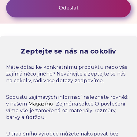
Zeptejte se nás na cokoliv
Máte dotaz ke konkrétnímu produktu nebo vás
zajímá něco jiného? Neváhejte a zeptejte se nás
na cokoliv, rádi vaše dotazy zodpovíme.
Spoustu zajímavých informací naleznete rovněž i
v našem
Magazínu
. Zejména sekce O povlečení
víme vše je zaměřená na materiály, rozměry,
barvy a údržbu.
U tradičního výrobce můžete nakupovat bez