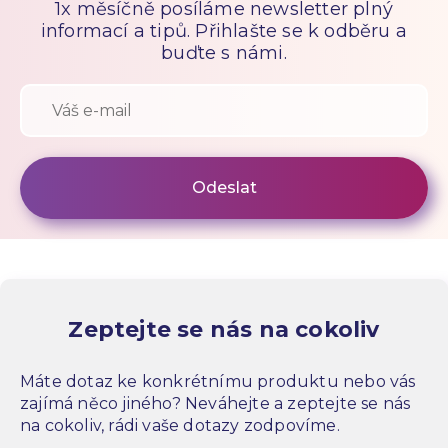
1x měsíčně posíláme newsletter plný
informací a tipů. Přihlašte se k odběru a
buďte s námi.
Zeptejte se nás na cokoliv
Máte dotaz ke konkrétnímu produktu nebo vás
zajímá něco jiného? Neváhejte a zeptejte se nás
na cokoliv, rádi vaše dotazy zodpovíme.