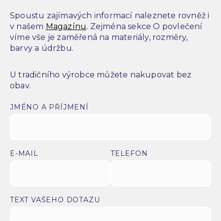
Spoustu zajímavých informací naleznete rovněž i
v našem
Magazínu
. Zejména sekce O povlečení
víme vše je zaměřená na materiály, rozměry,
barvy a údržbu.
U tradičního výrobce můžete nakupovat bez
obav.
JMÉNO A PŘÍJMENÍ
E-MAIL
TELEFON
TEXT VAŠEHO DOTAZU