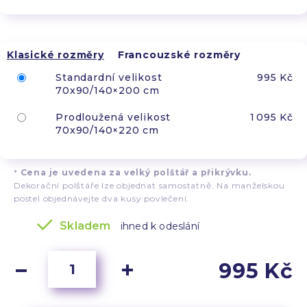
Klasické rozměry
Francouzské rozměry
Standardní velikost
995 Kč
70x90/140×200 cm
Prodloužená velikost
1 095 Kč
70x90/140×220 cm
*
Cena je uvedena za velký polštář a přikrývku.
Dekorační polštáře lze objednat samostatně. Na manželskou
postel objednávejte dva kusy povlečení.
Skladem
ihned k odeslání
995 Kč