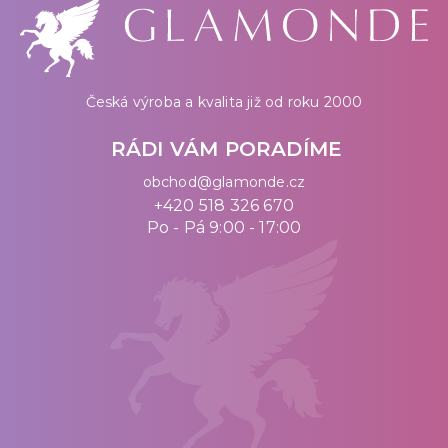
Česká výroba a kvalita již od roku 2000
RÁDI VÁM PORADÍME
obchod@glamonde.cz
+420 518 326 670
Po - Pá 9:00 - 17:00