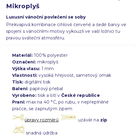
Mikroplyš
Luxusní vánoční povlečení se soby
Překvapivá kombinace cihlově červené a šedé barvy ve
spojení s vánočními motivy vykouzlí ve vaší ložnici tu
pravou sváteční atmosféru.
Materiál:
100% polyester
Označení:
mikroplyš
Výška vlasu:
1 mm
Vlastnosti:
vysoká hřejivost, sametový omak
Tisk:
digitální tisk
Balení:
papírový přebal
Vyrobeno:
tisk a šití v
České republice
Praní:
max na 40 °C, po rubu, v nepřeplněné
pračce, se zapnutým zipem
úpravy rozměrů
uzávěr na
zip
snadná údržba