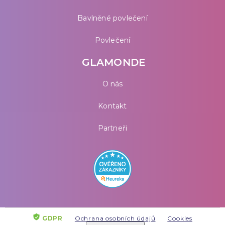
Bavlněné povlečení
Povlečení
GLAMONDE
O nás
Kontakt
Partneři
GDPR
Ochrana osobních údajů
Cookies