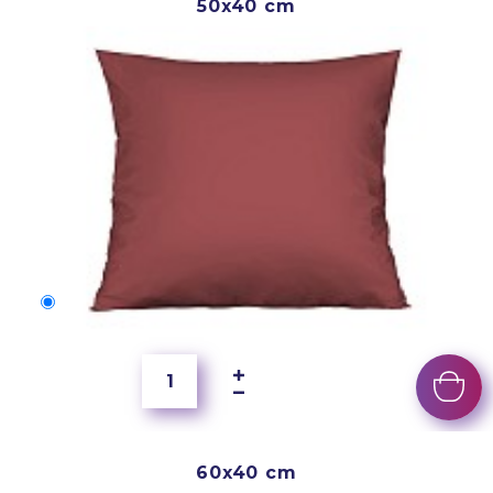
50x40 cm
50x40 cm
150 Kč
60x40 cm