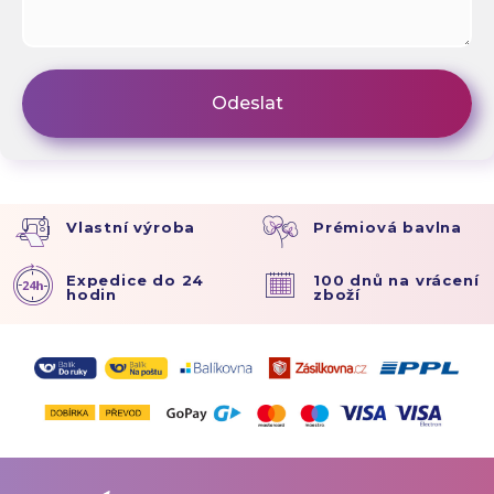
Vlastní výroba
Prémiová bavlna
Expedice do 24
100 dnů na vrácení
hodin
zboží