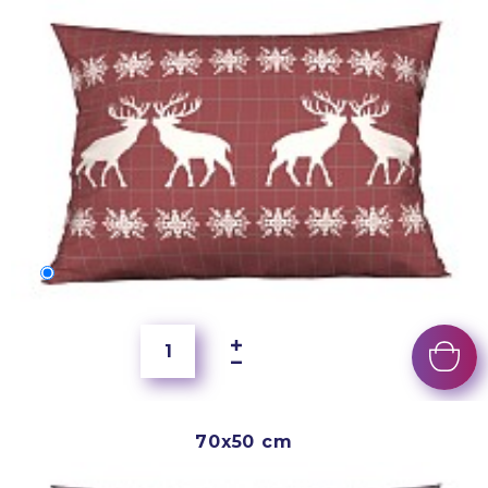
60x40 cm
200 Kč
70x50 cm