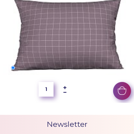
70x50 cm
250 Kč
Newsletter