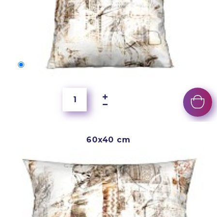
40x40 cm
150 Kč
60x40 cm