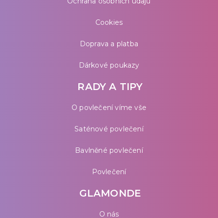
Ochrana osobních údajů
Cookies
Doprava a platba
Dárkové poukazy
RADY A TIPY
O povlečení víme vše
Saténové povlečení
Bavlněné povlečení
Povlečení
GLAMONDE
O nás