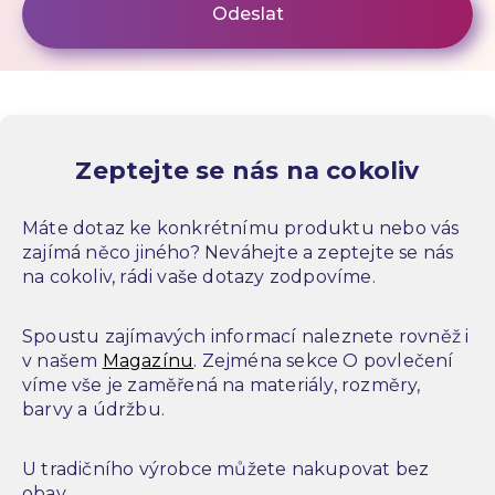
Zeptejte se nás na cokoliv
Máte dotaz ke konkrétnímu produktu nebo vás
zajímá něco jiného? Neváhejte a zeptejte se nás
na cokoliv, rádi vaše dotazy zodpovíme.
Spoustu zajímavých informací naleznete rovněž i
v našem
Magazínu
. Zejména sekce O povlečení
víme vše je zaměřená na materiály, rozměry,
barvy a údržbu.
U tradičního výrobce můžete nakupovat bez
obav.