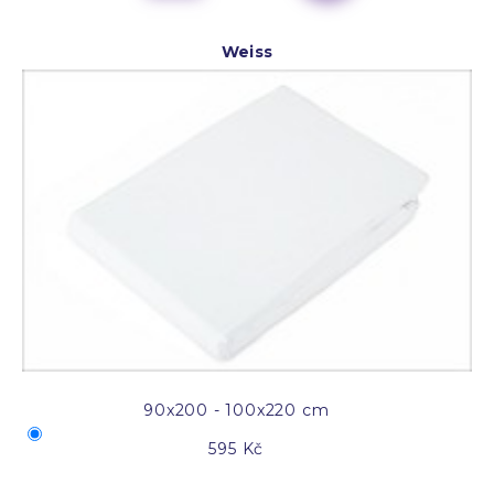
Weiss
90x200 - 100x220 cm
595 Kč