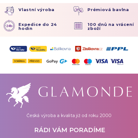
Vlastní výroba
Prémiová bavlna
Expedice do 24
100 dnů na vrácení
hodin
zboží
Česká výroba a kvalita již od roku 2000
RÁDI VÁM PORADÍME