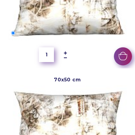
60x40 cm
200 Kč
70x50 cm