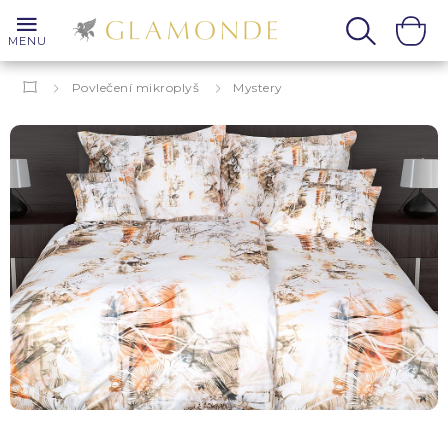
MENU
Povlečení mikroplyš
Mystery