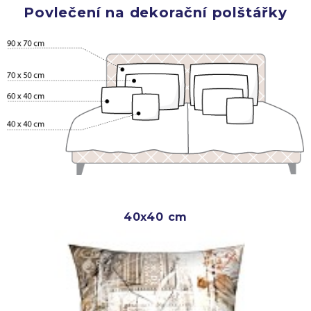
Povlečení na dekorační polštářky
40x40 cm