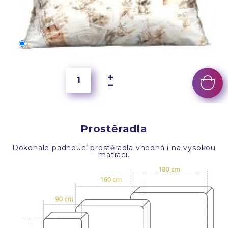
70x50 cm
250 Kč
Prostěradla
Dokonale padnoucí prostěradla vhodná i na vysokou
matraci.