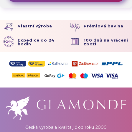
Vlastní výroba
Prémiová bavlna
Expedice do 24
100 dnů na vrácení
hodin
zboží
Česká výroba a kvalita již od roku 2000