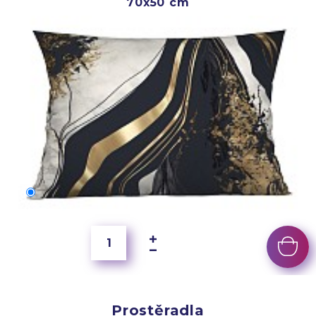
70x50 cm
70x50 cm
250 Kč
Prostěradla