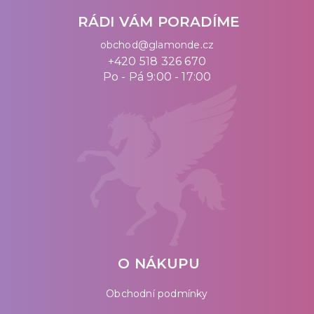
RÁDI VÁM PORADÍME
obchod@glamonde.cz
+420 518 326 670
Po - Pá 9:00 - 17:00
O NÁKUPU
Obchodní podmínky