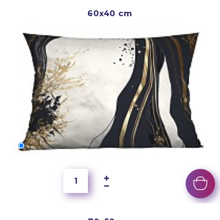
60x40 cm
60x40 cm
200 Kč