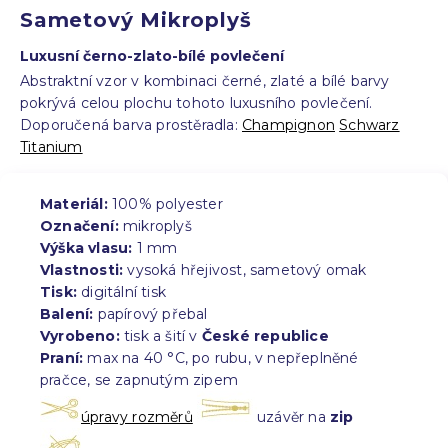
Sametový Mikroplyš
Luxusní černo-zlato-bílé povlečení
Abstraktní vzor v kombinaci černé, zlaté a bílé barvy
pokrývá celou plochu tohoto luxusního povlečení.
Doporučená barva prostěradla:
Champignon
Schwarz
Titanium
Materiál:
100% polyester
Označení:
mikroplyš
Výška vlasu:
1 mm
Vlastnosti:
vysoká hřejivost, sametový omak
Tisk:
digitální tisk
Balení:
papírový přebal
Vyrobeno:
tisk a šití v
České republice
Praní:
max na 40 °C, po rubu, v nepřeplněné
pračce, se zapnutým zipem
úpravy rozměrů
uzávěr na
zip