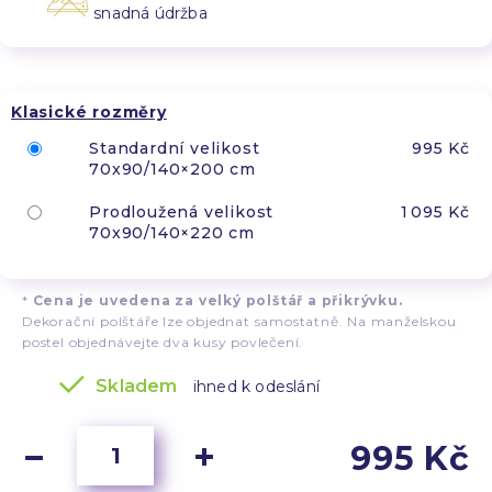
snadná údržba
Klasické rozměry
Standardní velikost
995 Kč
70x90/140×200 cm
Prodloužená velikost
1 095 Kč
70x90/140×220 cm
*
Cena je uvedena za velký polštář a přikrývku.
Dekorační polštáře lze objednat samostatně. Na manželskou
postel objednávejte dva kusy povlečení.
Skladem
ihned k odeslání
995 Kč