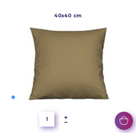
40x40 cm
40x40 cm
150 Kč