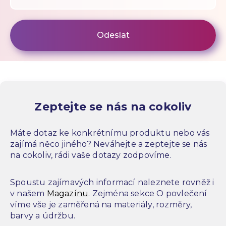
Zeptejte se nás na cokoliv
Máte dotaz ke konkrétnímu produktu nebo vás
zajímá něco jiného? Neváhejte a zeptejte se nás
na cokoliv, rádi vaše dotazy zodpovíme.
Spoustu zajímavých informací naleznete rovněž i
v našem
Magazínu
. Zejména sekce O povlečení
víme vše je zaměřená na materiály, rozměry,
barvy a údržbu.