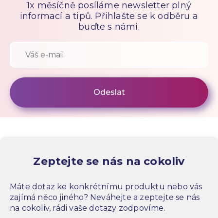
1x měsíčně posíláme newsletter plný
informací a tipů. Přihlašte se k odběru a
buďte s námi.
Zeptejte se nás na cokoliv
Máte dotaz ke konkrétnímu produktu nebo vás
zajímá něco jiného? Neváhejte a zeptejte se nás
na cokoliv, rádi vaše dotazy zodpovíme.