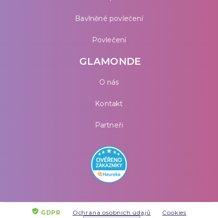
Bavlněné povlečení
Povlečení
GLAMONDE
O nás
Kontakt
Partneři
GDPR
Ochrana osobních údajů
Cookies