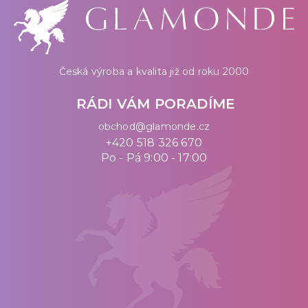
Česká výroba a kvalita již od roku 2000
RÁDI VÁM PORADÍME
obchod@glamonde.cz
+420 518 326 670
Po - Pá 9:00 - 17:00