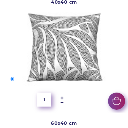
40x40 cm
40x40 cm
150 Kč
60x40 cm