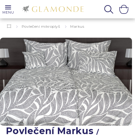
MENU
Povlečení mikroplyš
Markus
Povlečení Markus
/