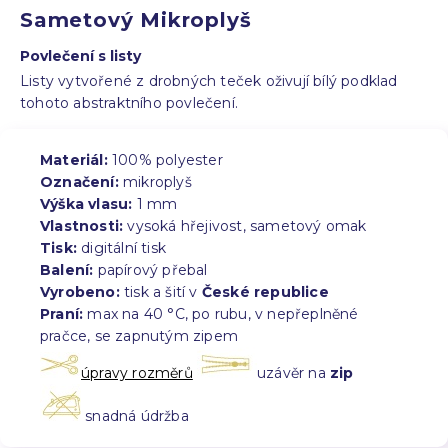
Sametový Mikroplyš
Povlečení s listy
Listy vytvořené z drobných teček oživují bílý podklad
tohoto abstraktního povlečení.
Materiál:
100% polyester
Označení:
mikroplyš
Výška vlasu:
1 mm
Vlastnosti:
vysoká hřejivost, sametový omak
Tisk:
digitální tisk
Balení:
papírový přebal
Vyrobeno:
tisk a šití v
České republice
Praní:
max na 40 °C, po rubu, v nepřeplněné
pračce, se zapnutým zipem
úpravy rozměrů
uzávěr na
zip
snadná údržba