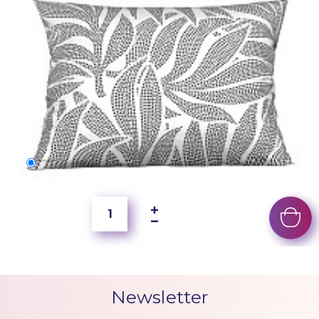
70x50 cm
250 Kč
Newsletter