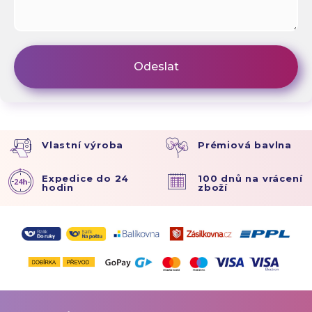
Vlastní výroba
Prémiová bavlna
Expedice do 24
100 dnů na vrácení
hodin
zboží