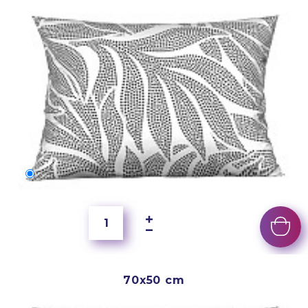
60x40 cm
200 Kč
70x50 cm