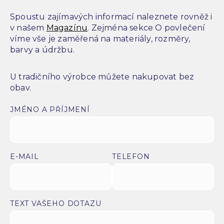
Spoustu zajímavých informací naleznete rovněž i
v našem
Magazínu
. Zejména sekce O povlečení
víme vše je zaměřená na materiály, rozměry,
barvy a údržbu.
U tradičního výrobce můžete nakupovat bez
obav.
JMÉNO A PŘÍJMENÍ
E-MAIL
TELEFON
TEXT VAŠEHO DOTAZU