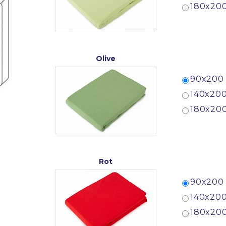
180x200
Olive
90x200 
140x200
180x200
Rot
90x200 
140x200
180x200