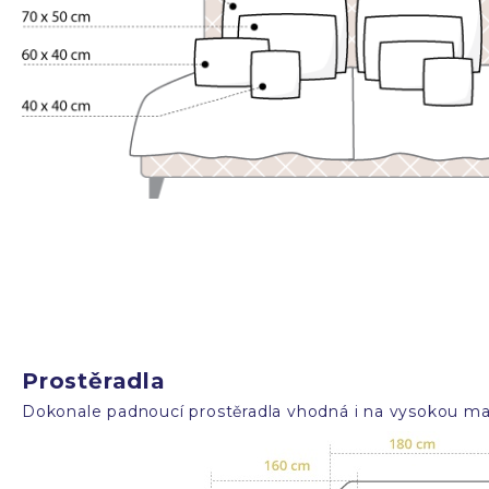
Prostěradla
Dokonale padnoucí prostěradla vhodná i na vysokou mat