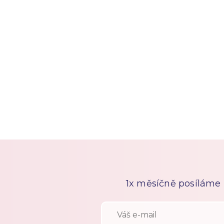
1x měsíčně posíláme n