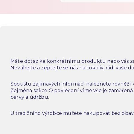
Máte dotaz ke konkrétnímu produktu nebo vás za
Neváhejte a zeptejte se nás na cokoliv, rádi vaše 
Spoustu zajímavých informací naleznete rovněž i
Zejména sekce O povlečení víme vše je zaměřená n
barvy a údržbu.
U tradičního výrobce můžete nakupovat bez obav