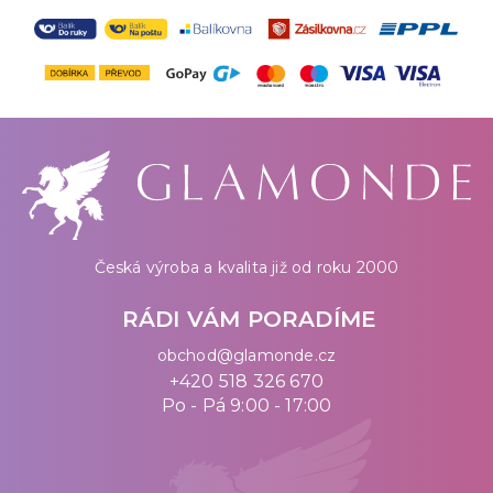
Česká výroba a kvalita již od roku 2000
RÁDI VÁM PORADÍME
obchod@glamonde.cz
+420 518 326 670
Po - Pá 9:00 - 17:00