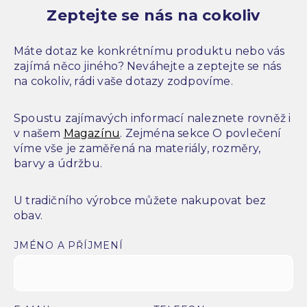
Zeptejte se nás na cokoliv
Máte dotaz ke konkrétnímu produktu nebo vás
zajímá něco jiného? Neváhejte a zeptejte se nás
na cokoliv, rádi vaše dotazy zodpovíme.
Spoustu zajímavých informací naleznete rovněž i
v našem
Magazínu
. Zejména sekce O povlečení
víme vše je zaměřená na materiály, rozměry,
barvy a údržbu.
U tradičního výrobce můžete nakupovat bez
obav.
JMÉNO A PŘÍJMENÍ