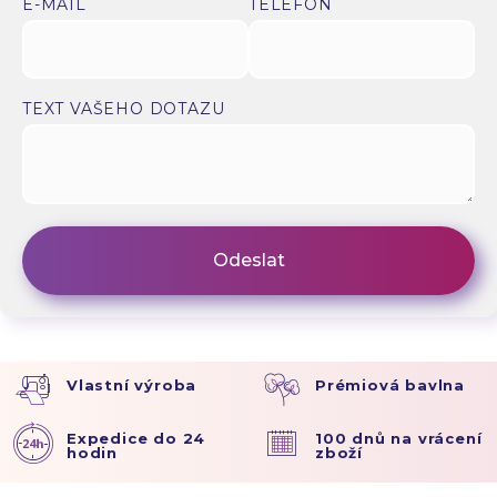
E-MAIL
TELEFON
TEXT VAŠEHO DOTAZU
Vlastní výroba
Prémiová bavlna
Expedice do 24
100 dnů na vrácení
hodin
zboží