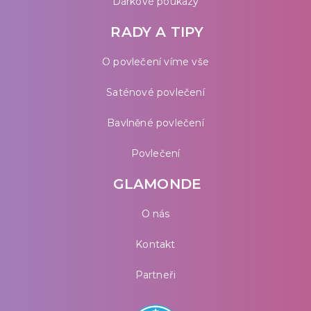
Dárkové poukazy
RADY A TIPY
O povlečení víme vše
Saténové povlečení
Bavlněné povlečení
Povlečení
GLAMONDE
O nás
Kontakt
Partneři