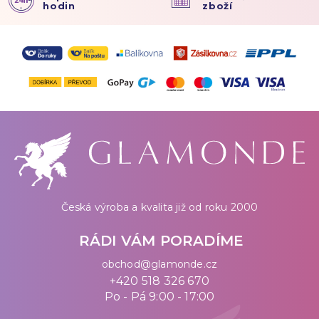
hodin
zboží
Česká výroba a kvalita již od roku 2000
RÁDI VÁM PORADÍME
obchod@glamonde.cz
+420 518 326 670
Po - Pá 9:00 - 17:00