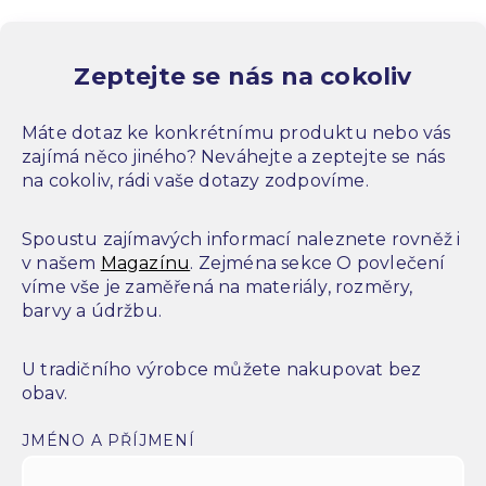
Zeptejte se nás na cokoliv
Máte dotaz ke konkrétnímu produktu nebo vás
zajímá něco jiného? Neváhejte a zeptejte se nás
na cokoliv, rádi vaše dotazy zodpovíme.
Spoustu zajímavých informací naleznete rovněž i
v našem
Magazínu
. Zejména sekce O povlečení
víme vše je zaměřená na materiály, rozměry,
barvy a údržbu.
U tradičního výrobce můžete nakupovat bez
obav.
JMÉNO A PŘÍJMENÍ