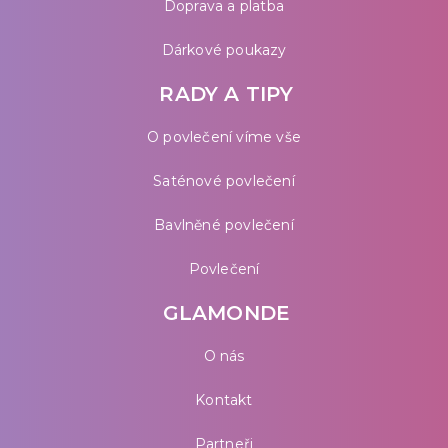
Doprava a platba
Dárkové poukazy
RADY A TIPY
O povlečení víme vše
Saténové povlečení
Bavlněné povlečení
Povlečení
GLAMONDE
O nás
Kontakt
Partneři