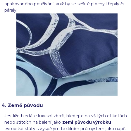
opakovaného používání, aniž by se sešité plochy třepily či
páraly.
4. Země původu
Jestliže hledáte luxusní zboží, hledejte na všitých etiketách
nebo štítcích na balení jako
zemi původu výrobku
evropské státy s vyspělým textilním průmyslem jako např.