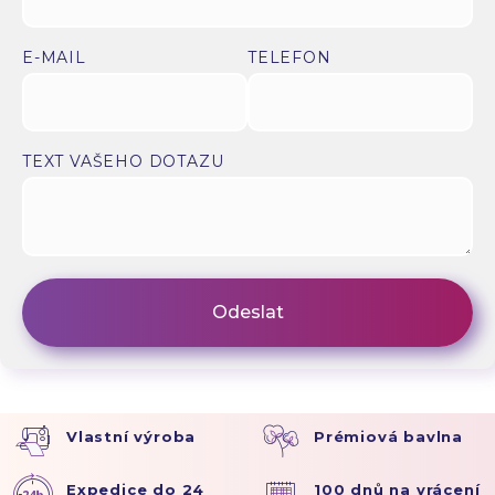
E-MAIL
TELEFON
TEXT VAŠEHO DOTAZU
Vlastní výroba
Prémiová bavlna
Expedice do 24
100 dnů na vrácení