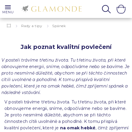
MENU
Rady a tipy
Spánek
Jak poznat kvalitní povlečení
Jak poznat kvalitní povlečení
V posteli trávíme třetinu života. Tu třetinu života, při které
obnovujeme energii, sníme, odpočíváme nebo se bavíme. Je
proto nesmírně důležité, abychom se při těchto činnostech
cítili uvolněně a pohodlně. K tomu přispívá kvalitní
povlečení, které je na omak hebké, čímž zpříjemní spánek a
následné vstávání.
V posteli trávíme třetinu života. Tu třetinu života, při které
obnovujeme energii, sníme, odpočíváme nebo se bavíme.
Je proto nesmírně důležité, abychom se při těchto
činnostech cítili uvolněně a pohodlně. K tomu přispívá
kvalitní povlečení, které je
na omak hebké
, čímž zpříjemní