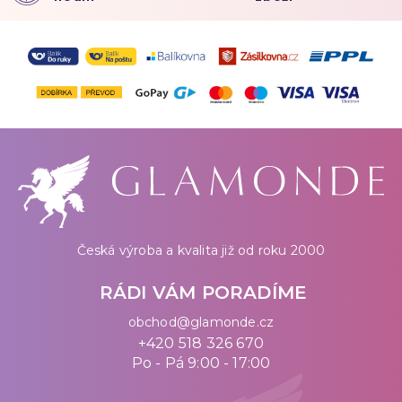
Česká výroba a kvalita již od roku 2000
RÁDI VÁM PORADÍME
obchod@glamonde.cz
+420 518 326 670
Po - Pá 9:00 - 17:00