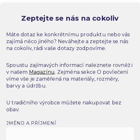
Zeptejte se nás na cokoliv
Máte dotaz ke konkrétnímu produktu nebo vás
zajímá něco jiného? Neváhejte a zeptejte se nás
na cokoliv, rádi vaše dotazy zodpovíme.
Spoustu zajímavých informací naleznete rovněž i
v našem
Magazínu
. Zejména sekce O povlečení
víme vše je zaměřená na materiály, rozměry,
barvy a údržbu.
U tradičního výrobce můžete nakupovat bez
obav.
JMÉNO A PŘÍJMENÍ