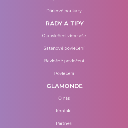
Dárkové poukazy
RADY A TIPY
O povlečení víme vše
Saténové povlečení
Bavlněné povlečení
Povlečení
GLAMONDE
O nás
Kontakt
Partneři