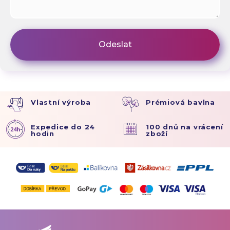
Vlastní výroba
Prémiová bavlna
Expedice do 24
100 dnů na vrácení
hodin
zboží