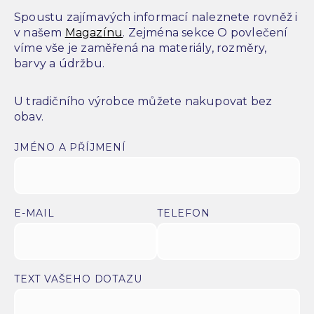
Spoustu zajímavých informací naleznete rovněž i
v našem
Magazínu
. Zejména sekce O povlečení
víme vše je zaměřená na materiály, rozměry,
barvy a údržbu.
U tradičního výrobce můžete nakupovat bez
obav.
JMÉNO A PŘÍJMENÍ
E-MAIL
TELEFON
TEXT VAŠEHO DOTAZU