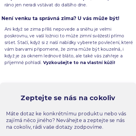
ráno jen neradi vstávat do dalšího dne.
Není venku ta správná zima? U vás může být!
Ani když se zima příliš nepovede a sněhu je velmi
poskrovnu, ve vaší ložnici to může zimní svěžestí přímo
sršet. Stačí, když si z naší nabídky vyberete povlečení, které
vám barvami připomene, že zima může být kouzelná, i
když je za oknem lednové bláto, ale také vás zahřeje a
příjemně pohladí.
Vyzkoušejte to na vlastní kůži!
Zeptejte se nás na cokoliv
Máte dotaz ke konkrétnímu produktu nebo vás
zajímá něco jiného? Neváhejte a zeptejte se nás
na cokoliv, rádi vaše dotazy zodpovíme.