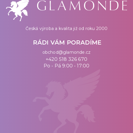
Česká výroba a kvalita již od roku 2000
RÁDI VÁM PORADÍME
obchod@glamonde.cz
+420 518 326 670
Po - Pá 9:00 - 17:00