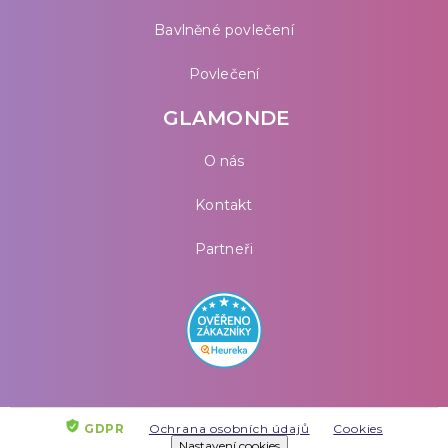
Bavlněné povlečení
Povlečení
GLAMONDE
O nás
Kontakt
Partneři
GDPR
Ochrana osobních údajů
Cookies
Nastavení cookies