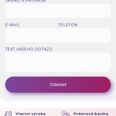
JMÉNO A PŘÍJMENÍ
E-MAIL
TELEFON
TEXT VAŠEHO DOTAZU
Vlastní výroba
Prémiová bavlna