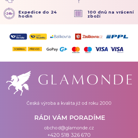
Expedice do 24
100 dnů na vrácení
hodin
zboží
Česká výroba a kvalita již od roku 2000
RÁDI VÁM PORADÍME
obchod@glamonde.cz
+420 518 326 670