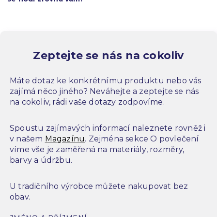
Zeptejte se nás na cokoliv
Máte dotaz ke konkrétnímu produktu nebo vás
zajímá něco jiného? Neváhejte a zeptejte se nás
na cokoliv, rádi vaše dotazy zodpovíme.
Spoustu zajímavých informací naleznete rovněž i
v našem
Magazínu
. Zejména sekce O povlečení
víme vše je zaměřená na materiály, rozměry,
barvy a údržbu.
U tradičního výrobce můžete nakupovat bez
obav.