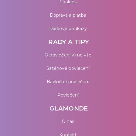
Cookies
Doprava a platba
Dárkové poukazy
RADY A TIPY
O povlečení víme vše
Saténové povlečení
Bavlněné povlečení
Povlečení
GLAMONDE
O nás
Kontakt