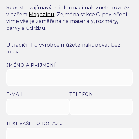
Spoustu zajímavých informací naleznete rovněž i
v našem
Magazínu
. Zejména sekce O povlečení
víme vše je zaměřená na materiály, rozměry,
barvy a údržbu.
U tradičního výrobce můžete nakupovat bez
obav.
JMÉNO A PŘÍJMENÍ
E-MAIL
TELEFON
TEXT VAŠEHO DOTAZU