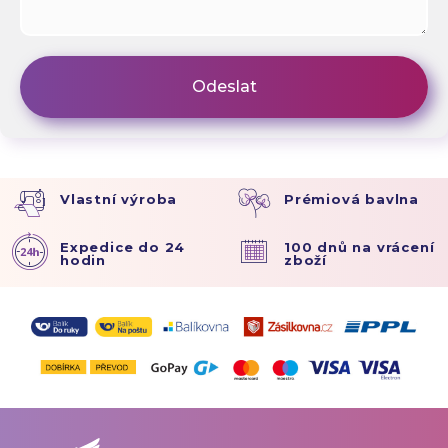
Vlastní výroba
Prémiová bavlna
Expedice do 24
100 dnů na vrácení
hodin
zboží