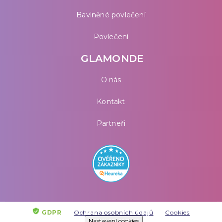
Bavlněné povlečení
Povlečení
GLAMONDE
O nás
Kontakt
Partneři
GDPR
Ochrana osobních údajů
Cookies
Nastavení cookies