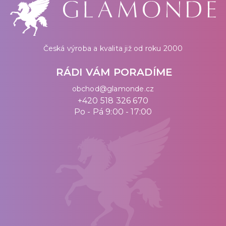
Česká výroba a kvalita již od roku 2000
RÁDI VÁM PORADÍME
obchod@glamonde.cz
+420 518 326 670
Po - Pá 9:00 - 17:00