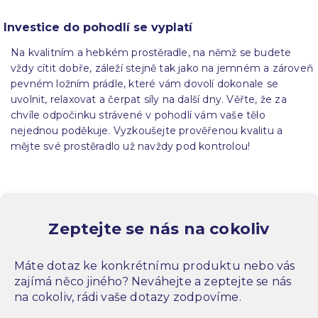
Investice do pohodlí se vyplatí
Na kvalitním a hebkém prostěradle, na němž se budete
vždy cítit dobře, záleží stejně tak jako na jemném a zároveň
pevném ložním prádle, které vám dovolí dokonale se
uvolnit, relaxovat a čerpat síly na další dny. Věřte, že za
chvíle odpočinku strávené v pohodlí vám vaše tělo
nejednou poděkuje. Vyzkoušejte prověřenou kvalitu a
mějte své prostěradlo už navždy pod kontrolou!
Zeptejte se nás na cokoliv
Máte dotaz ke konkrétnímu produktu nebo vás
zajímá něco jiného? Neváhejte a zeptejte se nás
na cokoliv, rádi vaše dotazy zodpovíme.