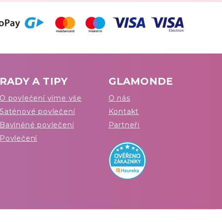
RADY A TIPY
GLAMONDE
O povlečení víme vše
O nás
Saténové povlečení
Kontakt
Bavlněné povlečení
Partneři
Povlečení