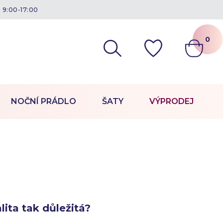
á 9:00-17:00
0
NOČNÍ PRÁDLO
ŠATY
VÝPRODEJ
lita tak důležitá?