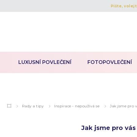
Pište, volej
LUXUSNÍ POVLEČENÍ
FOTOPOVLEČENÍ
Rady a tipy
Inspirace - nepoužívá se
Jak jsme pro v
Jak jsme pro vás 