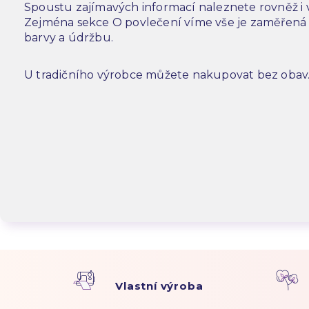
Spoustu zajímavých informací naleznete rovněž i
Zejména sekce O povlečení víme vše je zaměřená n
barvy a údržbu.
U tradičního výrobce můžete nakupovat bez obav
Vlastní výroba