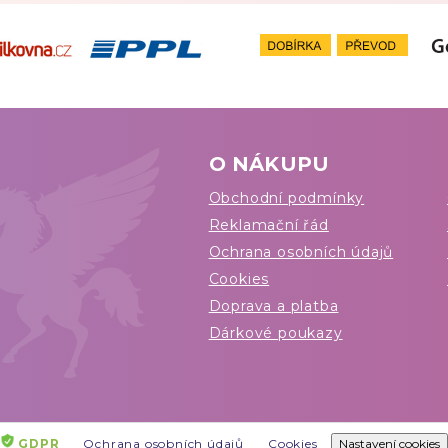
O NÁKUPU
Obchodní podmínky
Reklamační řád
Ochrana osobních údajů
Cookies
Doprava a platba
Dárkové poukazy
GDPR
Ochrana osobních údajů
Cookies
Nastavení cookies