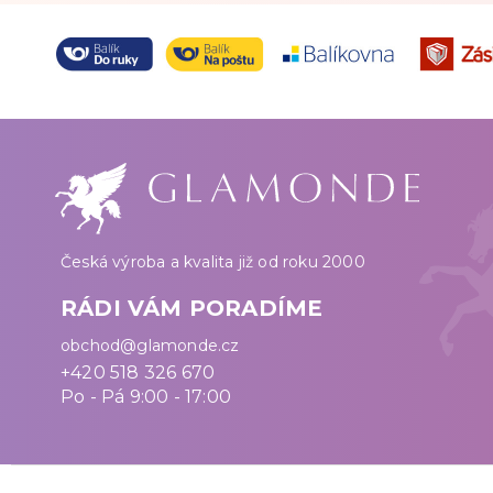
Česká výroba a kvalita již od roku 2000
RÁDI VÁM PORADÍME
obchod@glamonde.cz
+420 518 326 670
Po - Pá 9:00 - 17:00