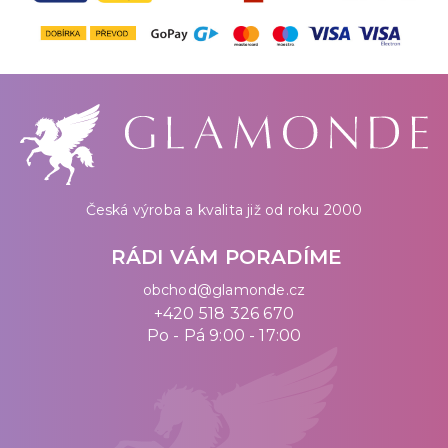
Česká výroba a kvalita již od roku 2000
RÁDI VÁM PORADÍME
obchod@glamonde.cz
+420 518 326 670
Po - Pá 9:00 - 17:00