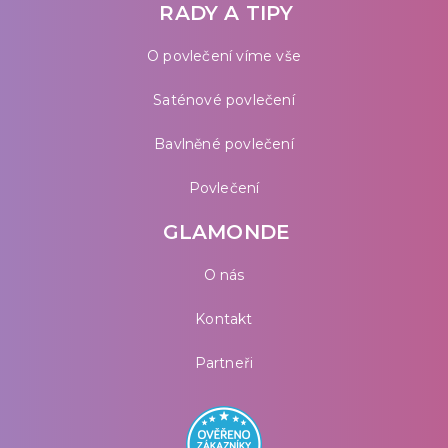
RADY A TIPY
O povlečení víme vše
Saténové povlečení
Bavlněné povlečení
Povlečení
GLAMONDE
O nás
Kontakt
Partneři