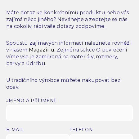
Máte dotaz ke konkrétnímu produktu nebo vás
zajímá něco jiného? Neváhejte a zeptejte se nás
na cokoliv, rádi vaše dotazy zodpovíme.
Spoustu zajímavých informací naleznete rovněž i
v našem
Magazínu
. Zejména sekce O povlečení
víme vše je zaměřená na materiály, rozměry,
barvy a údržbu.
U tradičního výrobce můžete nakupovat bez
obav.
JMÉNO A PŘÍJMENÍ
E-MAIL
TELEFON