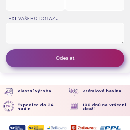
TEXT VAŠEHO DOTAZU
Vlastní výroba
Prémiová bavlna
Expedice do 24
100 dnů na vrácení
hodin
zboží