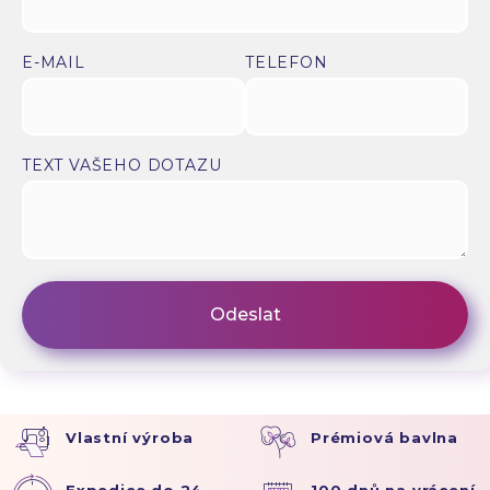
E-MAIL
TELEFON
TEXT VAŠEHO DOTAZU
Vlastní výroba
Prémiová bavlna