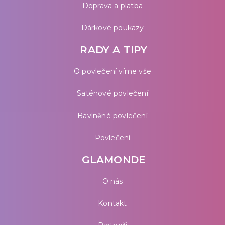
Doprava a platba
Dárkové poukazy
RADY A TIPY
O povlečení víme vše
Saténové povlečení
Bavlněné povlečení
Povlečení
GLAMONDE
O nás
Kontakt