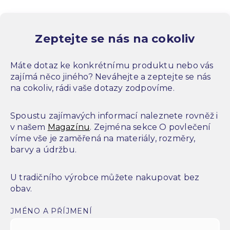
Zeptejte se nás na cokoliv
Máte dotaz ke konkrétnímu produktu nebo vás
zajímá něco jiného? Neváhejte a zeptejte se nás
na cokoliv, rádi vaše dotazy zodpovíme.
Spoustu zajímavých informací naleznete rovněž i
v našem
Magazínu
. Zejména sekce O povlečení
víme vše je zaměřená na materiály, rozměry,
barvy a údržbu.
U tradičního výrobce můžete nakupovat bez
obav.
JMÉNO A PŘÍJMENÍ