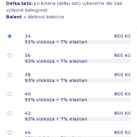
Délka šatů:
po kolena (délku šatů vybereme dle Vaší
výškové kategorie)
Balení:
v dárkové krabičce
34
850 Kč
93% viskóza + 7% elastan
36
850 Kč
93% viskóza + 7% elastan
38
850 Kč
93% viskóza + 7% elastan
40
850 Kč
93% viskóza + 7% elastan
42
850 Kč
93% viskóza + 7% elastan
44
850 Kč